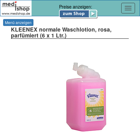
Preise anzeigen:
Navig
Menü anzeigen
KLEENEX normale Waschlotion, rosa,
parfümiert (6 x 1 Ltr.)