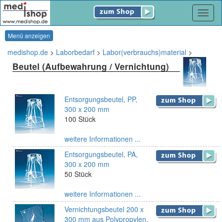
Navig
Menü anzeigen
medishop.de
>
Laborbedarf
>
Labor(verbrauchs)material
>
Beutel (Aufbewahrung / Vernichtung)
Entsorgungsbeutel, PP,
300 x 200 mm
100 Stück
weitere Informationen ...
Entsorgungsbeutel, PA,
300 x 200 mm
50 Stück
weitere Informationen ...
Vernichtungsbeutel 200 x
300 mm aus Polypropylen,