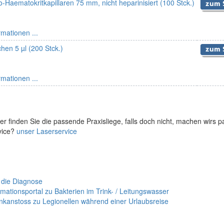
-Haematokritkapillaren 75 mm, nicht heparinisiert (100 Stck.)
rmationen ...
chen 5 µl (200 Stck.)
rmationen ...
er finden Sie die passende Praxisliege, falls doch nicht, machen wirs 
vice?
unser Laserservice
 die Diagnose
mationsportal zu Bakterien im Trink- / Leitungswasser
nkanstoss zu Legionellen während einer Urlaubsreise