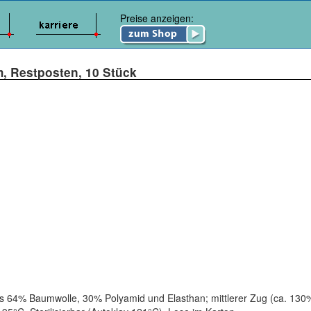
Preise anzeigen:
, Restposten, 10 Stück
s 64% Baumwolle, 30% Polyamid und Elasthan; mittlerer Zug (ca. 130% 