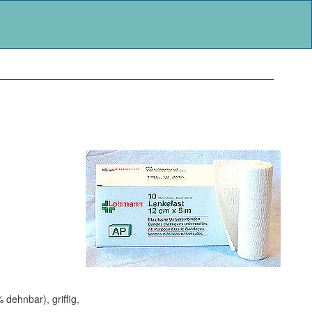
dehnbar), griffig,