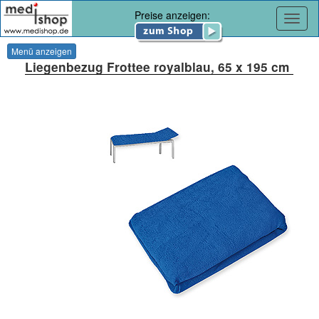
Preise anzeigen:
Navig
Menü anzeigen
Liegenbezug Frottee royalblau, 65 x 195 cm