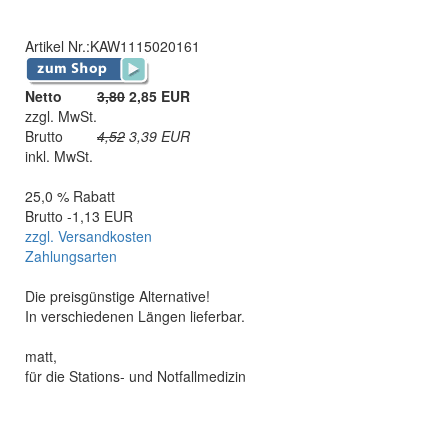
Artikel Nr.:
KAW1115020161
Netto
3,80
2,85 EUR
zzgl. MwSt.
Brutto
4,52
3,39
EUR
inkl. MwSt.
25,0 % Rabatt
Brutto -1,13 EUR
zzgl. Versandkosten
Zahlungsarten
Die preisgünstige Alternative!
In verschiedenen Längen lieferbar.
matt,
für die Stations- und Notfallmedizin