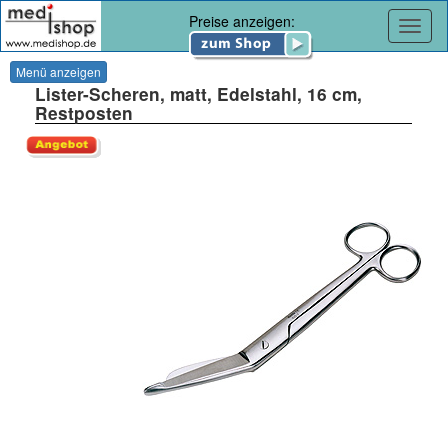
Preise anzeigen:
Navig
Menü anzeigen
Lister-Scheren, matt, Edelstahl, 16 cm,
Restposten