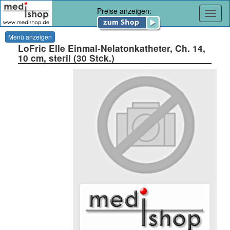
Preise anzeigen:
Navig
Menü anzeigen
LoFric Elle Einmal-Nelatonkatheter, Ch. 14,
10 cm, steril (30 Stck.)