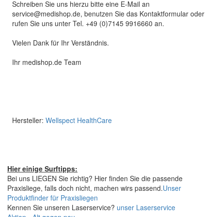
Schreiben Sie uns hierzu bitte eine E-Mail an
service@medishop.de, benutzen Sie das Kontaktformular oder
rufen Sie uns unter Tel. +49 (0)7145 9916660 an.
Vielen Dank für Ihr Verständnis.
Ihr medishop.de Team
Hersteller:
Wellspect HealthCare
Hier einige Surftipps:
Bei uns LIEGEN Sie richtig? Hier finden Sie die passende
Praxisliege, falls doch nicht, machen wirs passend.
Unser
Produktfinder für Praxisliegen
Kennen Sie unseren Laserservice?
unser Laserservice