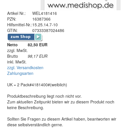
Artikel Nr.:
WEL4181416
PZN:
16387366
Hilfsmittel-Nr.:
15.25.14.7-10
GTIN:
07333387024486
Netto
82,50 EUR
zzgl. MwSt.
Brutto
98,17
EUR
inkl. MwSt.
zzgl. Versandkosten
Zahlungsarten
UK = 2 Pack#4181400#(weiblich)
Produktbeschreibung liegt noch nicht vor.
Zum aktuellen Zeitpunkt bieten wir zu diesem Produkt noch
keine Beschreibung.
Sollten Sie Fragen zu diesem Artikel haben, beantworten wir
diese selbstverständlich gerne.