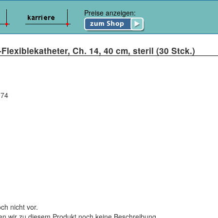
Preise anzeigen:
lexiblekatheter, Ch. 14, 40 cm, steril (30 Stck.)
974
ch nicht vor.
ten wir zu diesem Produkt noch keine Beschreibung.