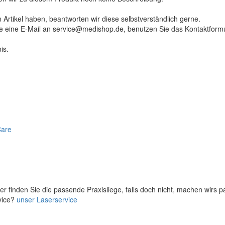
 Artikel haben, beantworten wir diese selbstverständlich gerne.
tte eine E-Mail an service@medishop.de, benutzen Sie das Kontaktformu
is.
Care
er finden Sie die passende Praxisliege, falls doch nicht, machen wirs 
vice?
unser Laserservice