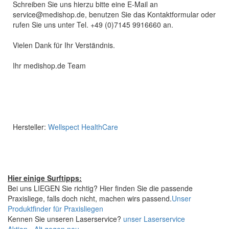
Schreiben Sie uns hierzu bitte eine E-Mail an
service@medishop.de, benutzen Sie das Kontaktformular oder
rufen Sie uns unter Tel. +49 (0)7145 9916660 an.
Vielen Dank für Ihr Verständnis.
Ihr medishop.de Team
Hersteller:
Wellspect HealthCare
Hier einige Surftipps:
Bei uns LIEGEN Sie richtig? Hier finden Sie die passende
Praxisliege, falls doch nicht, machen wirs passend.
Unser
Produktfinder für Praxisliegen
Kennen Sie unseren Laserservice?
unser Laserservice