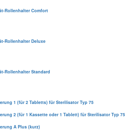
ät-Rollenhalter Comfort
ät-Rollenhalter Deluxe
ät-Rollenhalter Standard
erung 1 (für 2 Tabletts) für Sterilisator Typ 75
erung 2 (für 1 Kassette oder 1 Tablett) für Sterilisator Typ 75
terung A Plus (kurz)