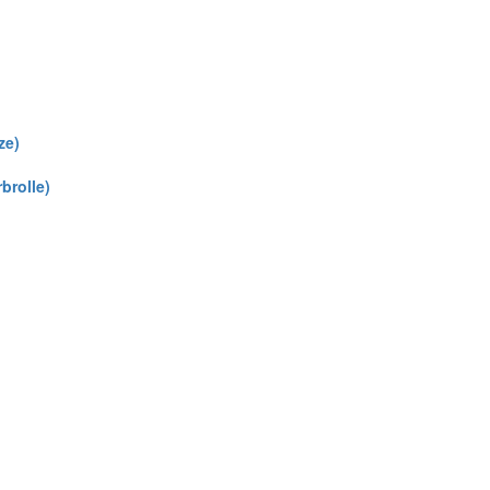
ze)
brolle)