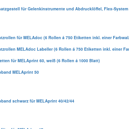
satzgestell für Gelenkinstrumente und Abdrucklöffel, Flex-System
atzrollen für MELAdoc (6 Rollen á 750 Etiketten inkl. einer Farbwal
tzrollen MELAdoc Labeller (6 Rollen á 750 Etiketten inkl. einer Far
etten für MELAprint 60, weiß (6 Rollen á 1000 Blatt)
bband MELAprint 50
bband schwarz für MELAprint 40/42/44