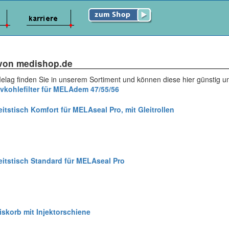
t von medishop.de
Melag finden Sie in unserem Sortiment und können diese hier günstig 
ivkohlefilter für MELAdem 47/55/56
eitstisch Komfort für MELAseal Pro, mit Gleitrollen
eitstisch Standard für MELAseal Pro
iskorb mit Injektorschiene