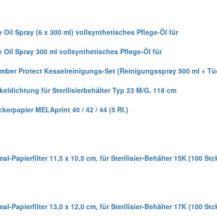
 Oil Spray (6 x 300 ml) vollsynthetisches Pflege-Öl für
e Oil Spray 300 ml vollsynthetisches Pflege-Öl für
mber Protect Kesselreinigungs-Set (Reinigungsspray 500 ml + Tü
keldichtung für Sterilisierbehälter Typ 23 M/G, 118 cm
kerpapier MELAprint 40 / 42 / 44 (5 Rl.)
al-Papierfilter 11,5 x 10,5 cm, für Sterilisier-Behälter 15K (100 Stc
al-Papierfilter 13,0 x 12,0 cm, für Sterilisier-Behälter 17K (100 Stc