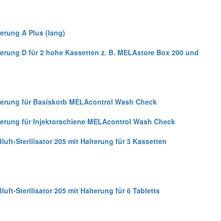
terung A Plus (lang)
terung D für 2 hohe Kassetten z. B. MELAstore Box 200 und
terung für Basiskorb MELAcontrol Wash Check
terung für Injektorschiene MELAcontrol Wash Check
luft-Sterilisator 205 mit Halterung für 3 Kassetten
luft-Sterilisator 205 mit Halterung für 6 Tabletts