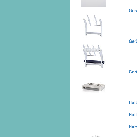
Ger
Ger
Ger
Halt
Halt
Hal