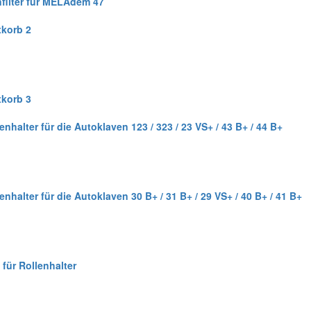
nfilter für MELAdem 47
xkorb 2
xkorb 3
enhalter für die Autoklaven 123 / 323 / 23 VS+ / 43 B+ / 44 B+
enhalter für die Autoklaven 30 B+ / 31 B+ / 29 VS+ / 40 B+ / 41 B+
 für Rollenhalter