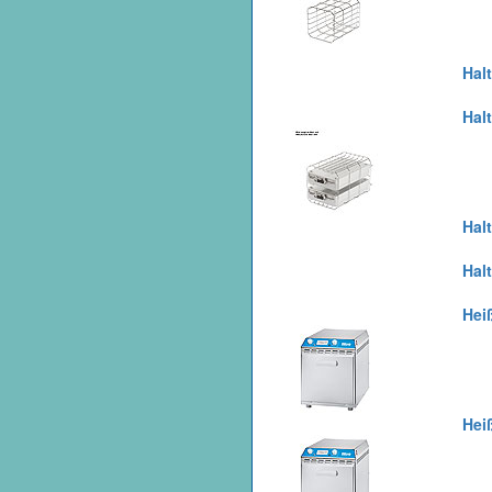
Hal
Hal
Hal
Hal
Heiß
Heiß