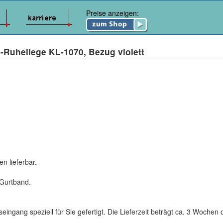
Preise anzeigen:
-Ruheliege KL-1070, Bezug violett
n lieferbar.
 Gurtband.
seingang speziell für Sie gefertigt. Die Lieferzeit beträgt ca. 3 Wochen