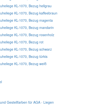
uheliege KL-1070, Bezug hellgrau
uheliege KL-1070, Bezug kaffeebraun
Ruheliege KL-1070, Bezug magenta
Ruheliege KL-1070, Bezug mandarin
Ruheliege KL-1070, Bezug rosenholz
uheliege KL-1070, Bezug rot
Ruheliege KL-1070, Bezug schwarz
uheliege KL-1070, Bezug türkis
Ruheliege KL-1070, Bezug weiß
el
 und Gestellfarben für AGA - Liegen