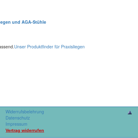
Liegen und AGA-Stühle
passend.
Unser Produktfinder für Praxisliegen
Widerrufsbelehrung
Datenschutz
Impressum
Vertrag widerrufen