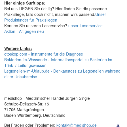
Hier einige Surftipps:
Bei uns LIEGEN Sie richtig? Hier finden Sie die passende
Praxisliege, falls doch nicht, machen wirs passend.
Unser
Produktfinder für Praxisliegen
Kennen Sie unseren Laserservice?
unser Laserservice
Aktion - Alt gegen neu
Weitere Links:
otoskop.com - Instrumente für die Diagnose
Bakterien-im-Wasser.de - Informationsportal zu Bakterien im
Trink- / Leitungswasser
Legionellen-im-Urlaub.de - Denkanstoss zu Legionellen während
einer Urlaubsreise
medishop - Medizinischer Handel Jürgen Single
Schulze-Delitzsch-Str. 15
71706 Markgröningen
Baden-Württemberg, Deutschland
Bei Fragen oder Problemen:
kontakt@medishop.de