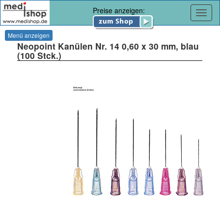
Preise anzeigen:
Navig
Menü anzeigen
Neopoint Kanülen Nr. 14 0,60 x 30 mm, blau
(100 Stck.)