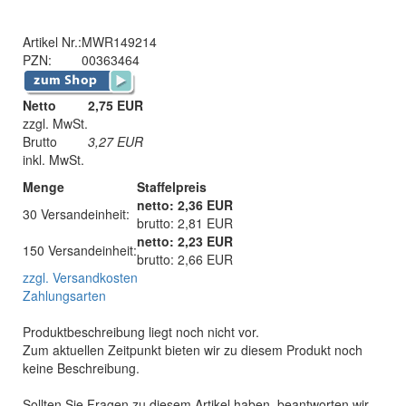
Artikel Nr.:
MWR149214
PZN:
00363464
Netto
2,75 EUR
zzgl. MwSt.
Brutto
3,27
EUR
inkl. MwSt.
Menge
Staffelpreis
netto: 2,36 EUR
30 Versandeinheit:
brutto: 2,81 EUR
netto: 2,23 EUR
150 Versandeinheit:
brutto: 2,66 EUR
zzgl. Versandkosten
Zahlungsarten
Produktbeschreibung liegt noch nicht vor.
Zum aktuellen Zeitpunkt bieten wir zu diesem Produkt noch
keine Beschreibung.
Sollten Sie Fragen zu diesem Artikel haben, beantworten wir