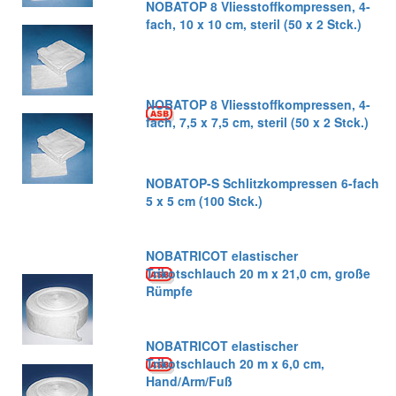
NOBATOP 8 Vliesstoffkompressen, 4-
fach, 10 x 10 cm, steril (50 x 2 Stck.)
NOBATOP 8 Vliesstoffkompressen, 4-
fach, 7,5 x 7,5 cm, steril (50 x 2 Stck.)
NOBATOP-S Schlitzkompressen 6-fach
5 x 5 cm (100 Stck.)
NOBATRICOT elastischer
Trikotschlauch 20 m x 21,0 cm, große
Rümpfe
NOBATRICOT elastischer
Trikotschlauch 20 m x 6,0 cm,
Hand/Arm/Fuß