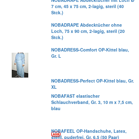
NOBADRAPE Abdecktücher mit Loch Ø
7 cm, 45 x 75 cm, 2-lagig, steril (40
Stck.)
NOBADRAPE Abdecktücher ohne
Loch, 75 x 90 cm, 2-lagig, steril (20
Stck.)
NOBADRESS-Comfort OP-Kittel blau,
Gr. L
NOBADRESS-Perfect OP-Kittel blau, Gr.
XL
NOBAFAST elastischer
Schlauchverband, Gr. 3, 10 m x 7,5 cm,
blau
NOBAFEEL OP-Handschuhe, Latex,
steril, puderfrei, Gr. 6,5 (50 Paar)