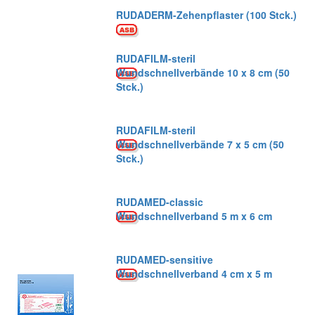
RUDADERM-Zehenpflaster (100 Stck.)
RUDAFILM-steril
Wundschnellverbände 10 x 8 cm (50
Stck.)
RUDAFILM-steril
Wundschnellverbände 7 x 5 cm (50
Stck.)
RUDAMED-classic
Wundschnellverband 5 m x 6 cm
RUDAMED-sensitive
Wundschnellverband 4 cm x 5 m