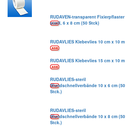
RUDAVEN-transparent Fixierpflaster
steril, 6 x 8 cm (50 Stck)
RUDAVLIES Klebevlies 10 cm x 10 m
RUDAVLIES Klebevlies 15 cm x 10 m
RUDAVLIES-steril
Wundschnellverbände 10 x 6 cm (50
Stck.)
RUDAVLIES-steril
Wundschnellverbände 10 x 8 cm (50
Stck.)