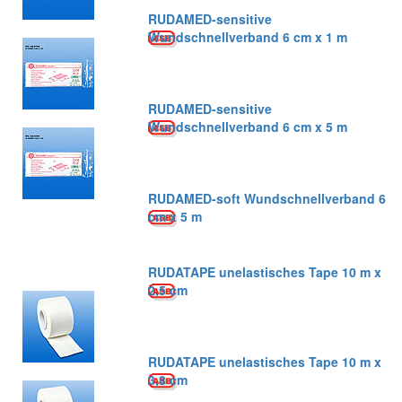
RUDAMED-sensitive
Wundschnellverband 6 cm x 1 m
RUDAMED-sensitive
Wundschnellverband 6 cm x 5 m
RUDAMED-soft Wundschnellverband 6
cm x 5 m
RUDATAPE unelastisches Tape 10 m x
2,5 cm
RUDATAPE unelastisches Tape 10 m x
3,8 cm