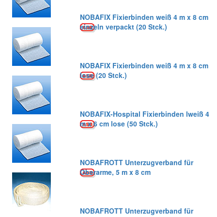
NOBAFIX Fixierbinden weiß 4 m x 8 cm
einzeln verpackt (20 Stck.)
NOBAFIX Fixierbinden weiß 4 m x 8 cm
lose (20 Stck.)
NOBAFIX-Hospital Fixierbinden lweiß 4
m x 6 cm lose (50 Stck.)
NOBAFROTT Unterzugverband für
Oberarme, 5 m x 8 cm
NOBAFROTT Unterzugverband für