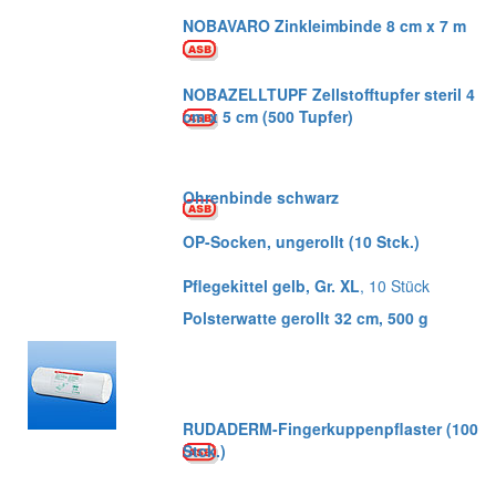
NOBAVARO Zinkleimbinde 8 cm x 7 m
NOBAZELLTUPF Zellstofftupfer steril 4
cm x 5 cm (500 Tupfer)
Ohrenbinde schwarz
OP-Socken, ungerollt (10 Stck.)
Pflegekittel gelb, Gr. XL
, 10 Stück
Polsterwatte gerollt 32 cm, 500 g
RUDADERM-Fingerkuppenpflaster (100
Stck.)