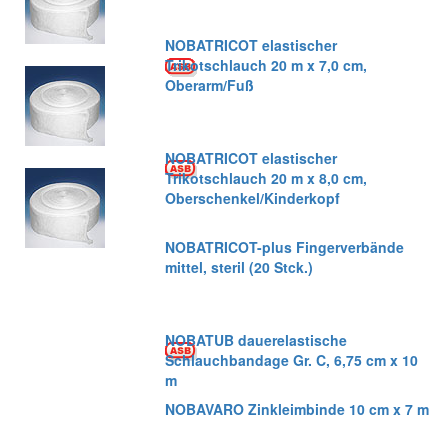
NOBATRICOT elastischer
Trikotschlauch 20 m x 7,0 cm,
Oberarm/Fuß
NOBATRICOT elastischer
Trikotschlauch 20 m x 8,0 cm,
Oberschenkel/Kinderkopf
NOBATRICOT-plus Fingerverbände
mittel, steril (20 Stck.)
NOBATUB dauerelastische
Schlauchbandage Gr. C, 6,75 cm x 10
m
NOBAVARO Zinkleimbinde 10 cm x 7 m