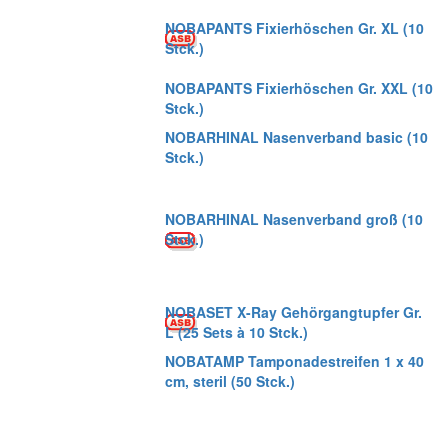
NOBAPANTS Fixierhöschen Gr. XL (10
Stck.)
NOBAPANTS Fixierhöschen Gr. XXL (10
Stck.)
NOBARHINAL Nasenverband basic (10
Stck.)
NOBARHINAL Nasenverband groß (10
Stck.)
NOBASET X-Ray Gehörgangtupfer Gr.
L (25 Sets à 10 Stck.)
NOBATAMP Tamponadestreifen 1 x 40
cm, steril (50 Stck.)