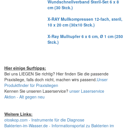
Wundschnellverband Steril-Set 6 x 8
cm (30 Stck.)
X-RAY Mullkompressen 12-fach, steril,
10 x 20 cm (30x10 Stck.)
X-Ray Mulltupfer 6 x 6 cm, Ø 1 cm (250
Stck.)
Hier einige Surftipps:
Bei uns LIEGEN Sie richtig? Hier finden Sie die passende
Praxisliege, falls doch nicht, machen wirs passend.
Unser
Produktfinder für Praxisliegen
Kennen Sie unseren Laserservice?
unser Laserservice
Aktion - Alt gegen neu
Weitere Links:
otoskop.com - Instrumente für die Diagnose
Bakterien-im-Wasser.de - Informationsportal zu Bakterien im