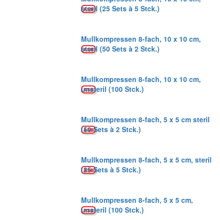
steril (25 Sets à 5 Stck.)
Mullkompressen 8-fach, 10 x 10 cm,
steril (50 Sets à 2 Stck.)
Mullkompressen 8-fach, 10 x 10 cm,
unsteril (100 Stck.)
Mullkompressen 8-fach, 5 x 5 cm steril
(50 Sets à 2 Stck.)
Mullkompressen 8-fach, 5 x 5 cm, steril
(25 Sets à 5 Stck.)
Mullkompressen 8-fach, 5 x 5 cm,
unsteril (100 Stck.)