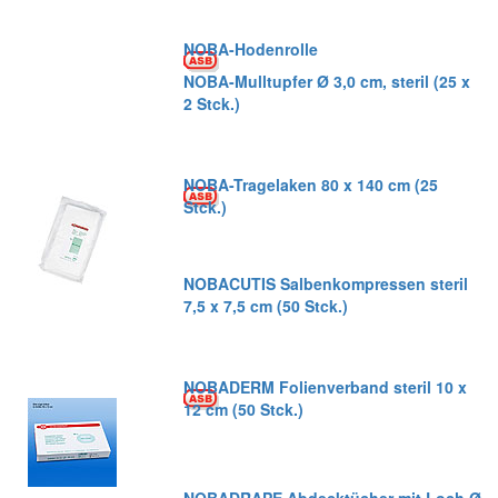
NOBA-Hodenrolle
NOBA-Mulltupfer Ø 3,0 cm, steril (25 x
2 Stck.)
NOBA-Tragelaken 80 x 140 cm (25
Stck.)
NOBACUTIS Salbenkompressen steril
7,5 x 7,5 cm (50 Stck.)
NOBADERM Folienverband steril 10 x
12 cm (50 Stck.)