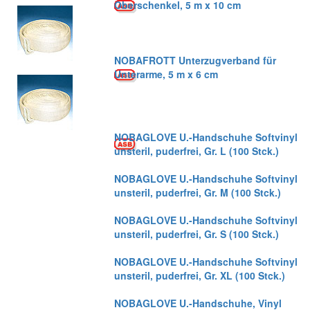
Oberschenkel, 5 m x 10 cm
NOBAFROTT Unterzugverband für
Unterarme, 5 m x 6 cm
NOBAGLOVE U.-Handschuhe Softvinyl
unsteril, puderfrei, Gr. L (100 Stck.)
NOBAGLOVE U.-Handschuhe Softvinyl
unsteril, puderfrei, Gr. M (100 Stck.)
NOBAGLOVE U.-Handschuhe Softvinyl
unsteril, puderfrei, Gr. S (100 Stck.)
NOBAGLOVE U.-Handschuhe Softvinyl
unsteril, puderfrei, Gr. XL (100 Stck.)
NOBAGLOVE U.-Handschuhe, Vinyl