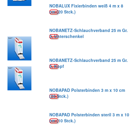
NOBALUX Fixierbinden weiß 4 m x 8
cm (20 Stck.)
NOBANETZ-Schlauchverband 25 m Gr.
3, Unterschenkel
NOBANETZ-Schlauchverband 25 m Gr.
5, Kopf
NOBAPAD Polsterbinden 3 m x 10 cm
(20 Stck.)
NOBAPAD Polsterbinden steril 3 m x 10
cm (10 Stck.)