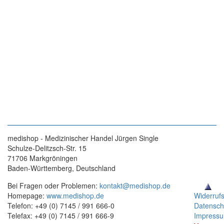
medishop - Medizinischer Handel Jürgen Single
Schulze-Delitzsch-Str. 15
71706 Markgröningen
Baden-Württemberg, Deutschland
Bei Fragen oder Problemen:
kontakt@medishop.de
Homepage:
www.medishop.de
Widerruf
Telefon: +49 (0) 7145 / 991 666-0
Datensch
Telefax: +49 (0) 7145 / 991 666-9
Impress