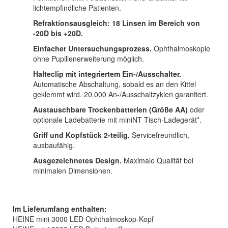
lichtempfindliche Patienten.
Refraktionsausgleich: 18 Linsen im Bereich von
-20D bis +20D.
Einfacher Untersuchungsprozess.
Ophthalmoskopie
ohne Pupillenerweiterung möglich.
Halteclip mit integriertem Ein-/Ausschalter.
Automatische Abschaltung, sobald es an den Kittel
geklemmt wird. 20.000 An-/Ausschaltzyklen garantiert.
Austauschbare Trockenbatterien (Größe AA)
oder
optionale Ladebatterie mit miniNT Tisch-Ladegerät*.
Griff und Kopfstück 2-teilig.
Servicefreundlich,
ausbaufähig.
Ausgezeichnetes Design.
Maximale Qualität bei
minimalen Dimensionen.
Im Lieferumfang enthalten:
HEINE mini 3000 LED Ophthalmoskop-Kopf