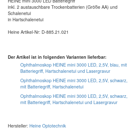
HEINE mini 3000 LED Batteriegriff
inkl. 2 austauschbare Trockenbatterien (Größe AA) und
Schalenetui
in Hartschalenetui
Heine Artikel-Nr: D-885.21.021
Der Artikel ist in folgenden Varianten lieferbar:
Ophthalmoskop HEINE mini 3000 LED, 2,5V, blau, mit
Batteriegriff, Hartschalenetui und Lasergravur
Ophthalmoskop HEINE mini 3000 LED, 2,5V, schwarz,
mit Batteriegriff, Hartschalenetui
Ophthalmoskop HEINE mini 3000 LED, 2,5V, schwarz,
mit Batteriegriff, Hartschalenetui und Lasergravur
Hersteller:
Heine Optotechnik