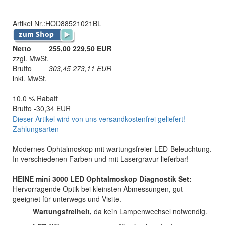
Artikel Nr.:
HOD88521021BL
Netto
255,00
229,50 EUR
zzgl. MwSt.
Brutto
303,45
273,11
EUR
inkl. MwSt.
10,0 % Rabatt
Brutto -30,34 EUR
Dieser Artikel wird von uns versandkostenfrei geliefert!
Zahlungsarten
Modernes Ophtalmoskop mit wartungsfreier LED-Beleuchtung.
In verschiedenen Farben und mit Lasergravur lieferbar!
HEINE mini 3000 LED Ophtalmoskop Diagnostik Set:
Hervorragende Optik bei kleinsten Abmessungen, gut
geeignet für unterwegs und Visite.
Wartungsfreiheit,
da kein Lampenwechsel notwendig.