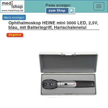
Preise anzeigen:
Navig
Menü anzeigen
Ophthalmoskop HEINE mini 3000 LED, 2,5V,
blau, mit Batteriegriff, Hartschalenetui