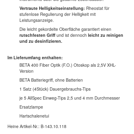
Vertraute Helligkeitseinstellung:
Rheostat für
stufenlose Regulierung der Helligkeit mit
Leistungsanzeige.
Die leicht gekordelte Oberfläche garantiert einen
rutschfesten Griff
und ist dennoch
leicht zu reinigen
und zu desinfizieren.
Im Lieferumfang enthalten:
BETA 400 Fiber Optik (F.O.) Otoskop als 2,5V XHL-
Version
BETA Batteriegriff, ohne Batterien
1 Satz (4Stück) Dauergebrauchs-Tips
je 5 AllSpec Einweg-Tips 2,5 und 4 mm Durchmesser
Ersatzlampe
Hartschalenetui
Heine Artikel-Nr.: B-143.10.118