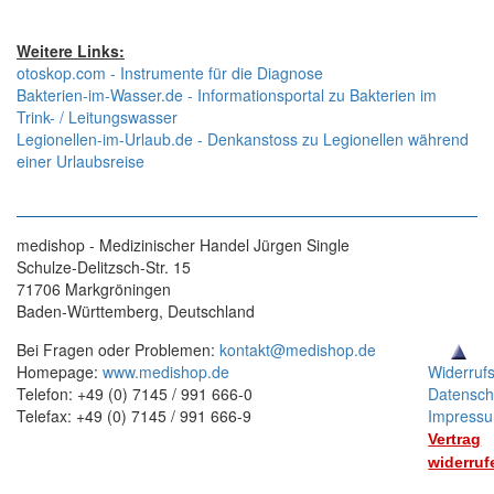
Weitere Links:
otoskop.com - Instrumente für die Diagnose
Bakterien-im-Wasser.de - Informationsportal zu Bakterien im
Trink- / Leitungswasser
Legionellen-im-Urlaub.de - Denkanstoss zu Legionellen während
einer Urlaubsreise
medishop - Medizinischer Handel Jürgen Single
Schulze-Delitzsch-Str. 15
71706 Markgröningen
Baden-Württemberg, Deutschland
Bei Fragen oder Problemen:
kontakt@medishop.de
Homepage:
www.medishop.de
Widerruf
Telefon: +49 (0) 7145 / 991 666-0
Datensch
Telefax: +49 (0) 7145 / 991 666-9
Impress
Vertrag
widerruf