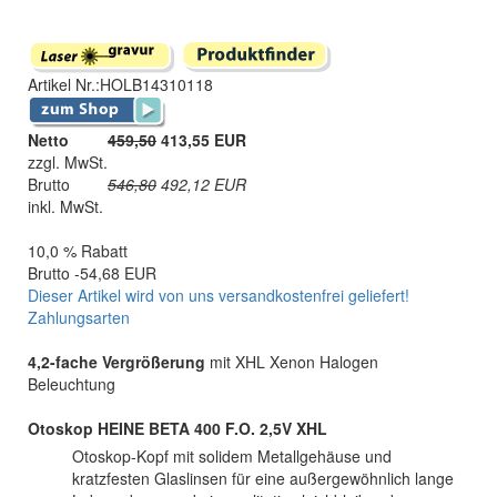
Artikel Nr.:
HOLB14310118
Netto
459,50
413,55 EUR
zzgl. MwSt.
Brutto
546,80
492,12
EUR
inkl. MwSt.
10,0 % Rabatt
Brutto -54,68 EUR
Dieser Artikel wird von uns versandkostenfrei geliefert!
Zahlungsarten
4,2-fache Vergrößerung
mit XHL Xenon Halogen
Beleuchtung
Otoskop HEINE BETA 400 F.O. 2,5V XHL
Otoskop-Kopf mit solidem Metallgehäuse und
kratzfesten Glaslinsen für eine außergewöhnlich lange