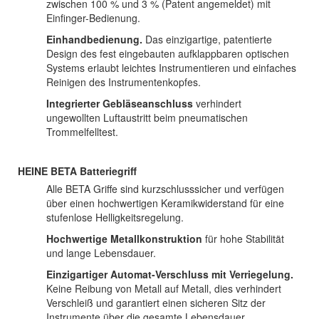
zwischen 100 % und 3 % (Patent angemeldet) mit
Einfinger-Bedienung.
Einhandbedienung.
Das einzigartige, patentierte
Design des fest eingebauten aufklappbaren optischen
Systems erlaubt leichtes Instrumentieren und einfaches
Reinigen des Instrumentenkopfes.
Integrierter Gebläseanschluss
verhindert
ungewollten Luftaustritt beim pneumatischen
Trommelfelltest.
HEINE BETA Batteriegriff
Alle BETA Griffe sind kurzschlusssicher und verfügen
über einen hochwertigen Keramikwiderstand für eine
stufenlose Helligkeitsregelung.
Hochwertige Metallkonstruktion
für hohe Stabilität
und lange Lebensdauer.
Einzigartiger Automat-Verschluss mit Verriegelung.
Keine Reibung von Metall auf Metall, dies verhindert
Verschleiß und garantiert einen sicheren Sitz der
Instrumente über die gesamte Lebensdauer.