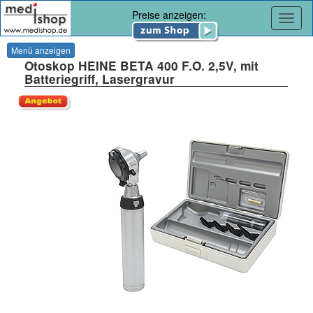
Preise anzeigen:
Navig
Menü anzeigen
Otoskop HEINE BETA 400 F.O. 2,5V, mit
Batteriegriff, Lasergravur