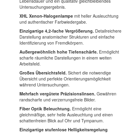
Lebensdauer und ein qualitativ gleichbleibendes
Untersuchungsergebnis.
XHL Xenon-Halogenlampe
mit heller Ausleuchtung
und authentischer Farbwiedergabe.
Einzigartige 4,2-fache Vergrößerung.
Detailreichere
Darstellung anatomischer Strukturen und einfache
Identifizierung von Fremdkörpern.
Außergewöhnlich hohe Tiefenschärfe.
Ermöglicht
scharfe räumliche Darstellungen in einem weiten
Arbeitsfeld.
Großes Übersichtsfeld.
Sichert die notwendige
Übersicht und perfekte Orientierungsmöglichkeit
während Untersuchungen.
Mehrfach vergütete Präzisionslinsen.
Gewähren
randscharfe und verzerrungsfreie Bilder.
Fiber Optik Beleuchtung.
Ermöglicht eine
gleichmäßige, sehr helle Ausleuchtung und einen
schattenfreien Blick auf Ohr und Tympanum.
Einzigartige stufenlose Helligkeitsregelung