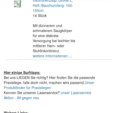
Inkontinenzslip, Größe L,
Hüft-/Bauchumfang: 100-
150cm
14 Stück
Mit dünnerem und
schmalerem Saugkörper
für eine diskrete
Versorgung bei leichter bis
mittlerer Harn- oder
Stuhlinkontinenz.
weitere Informationen ...
Hier einige Surftipps:
Bei uns LIEGEN Sie richtig? Hier finden Sie die passende
Praxisliege, falls doch nicht, machen wirs passend.
Unser
Produktfinder für Praxisliegen
Kennen Sie unseren Laserservice?
unser Laserservice
Aktion - Alt gegen neu
Weitere Links: