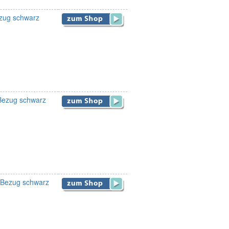
ezug schwarz
 Bezug schwarz
, Bezug schwarz