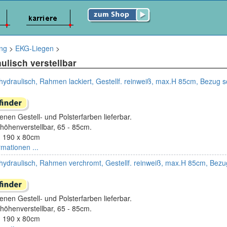
ung
>
EKG-Liegen
>
ulisch verstellbar
hydraulisch, Rahmen lackiert, Gestellf. reinweiß, max.H 85cm, Bezug 
enen Gestell- und Polsterfarben lieferbar.
höhenverstellbar, 65 - 85cm.
 190 x 80cm
rmationen ...
hydraulisch, Rahmen verchromt, Gestellf. reinweiß, max.H 85cm, Bez
enen Gestell- und Polsterfarben lieferbar.
höhenverstellbar, 65 - 85cm.
 190 x 80cm