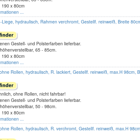
 190 x 80cm
rmationen ...
-Liege, hydraulisch, Rahmen verchromt, Gestellf. reinweiß, Breite 80
enen Gestell- und Polsterfarben lieferbar.
höhenverstellbar, 65 - 85cm.
 190 x 80cm
rmationen ...
hne Rollen, hydraulisch, R. lackiert, Gestellf. reinweiß, max.H 98cm,
nlich, ohne Rollen, nicht fahrbar!
enen Gestell- und Polsterfarben lieferbar.
höhenverstellbar, 50 - 98cm.
 190 x 80cm
rmationen ...
ohne Rollen, hydraulisch, R. verchromt, Gestellf. reinweiß, max.H 98