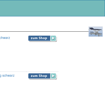
schwarz
ug schwarz