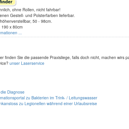
nlich, ohne Rollen, nicht fahrbar!
enen Gestell- und Polsterfarben lieferbar.
höhenverstellbar, 50 - 98cm.
 190 x 80cm
rmationen ...
er finden Sie die passende Praxisliege, falls doch nicht, machen wirs 
vice?
unser Laserservice
 die Diagnose
mationsportal zu Bakterien im Trink- / Leitungswasser
nkanstoss zu Legionellen während einer Urlaubsreise