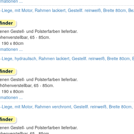
rmationen ...
Liege, mit Motor, Rahmen lackiert, Gestellf. reinweiß, Breite 80cm, B
enen Gestell- und Polsterfarben lieferbar.
öhenverstellbar, 65 - 85cm.
 190 x 80cm
rmationen ...
Liege, hydraulisch, Rahmen lackiert, Gestellf. reinweiß, Breite 80cm,
enen Gestell- und Polsterfarben lieferbar.
höhenverstellbar, 65 - 85cm.
 190 x 80cm
rmationen ...
-Liege, mit Motor, Rahmen verchromt, Gestellf. reinweiß, Breite 80cm
enen Gestell- und Polsterfarben lieferbar.
öhenverstellbar, 65 - 85cm.