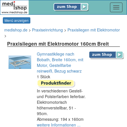
Navig
Menü anzeigen
medishop.de
>
Praxiseinrichtung
>
Praxisliegen mit Elektromotor
>
Praxisliegen mit Elektromotor 160cm Breit
Gymnastikliege nach
Bobath, Breite 160cm, mit
Motor, Gestellfarbe
reinweiß, Bezug schwarz
1 Stück
In verschiedenen Gestell-
und Polsterfarben lieferbar.
Elektromotorisch
höhenverstellbar, 51 -
95cm.
Abmessung: 194 x 160cm
weitere Informationen ...