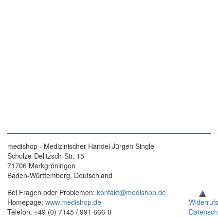
medishop - Medizinischer Handel Jürgen Single
Schulze-Delitzsch-Str. 15
71706 Markgröningen
Baden-Württemberg, Deutschland
Bei Fragen oder Problemen:
kontakt@medishop.de
Homepage:
www.medishop.de
Widerruf
Telefon: +49 (0) 7145 / 991 666-0
Datensch