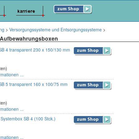
ung
>
Versorgungssysteme und Entsorgungssysteme
>
 Aufbewahrungsboxen
B 4 transparent 230 x 150/130 mm
ten)
rmationen ...
B 5 transparent 160 x 100/75 mm
ten)
rmationen ...
r Systembox SB 4 (100 Stck.)
rmationen ...