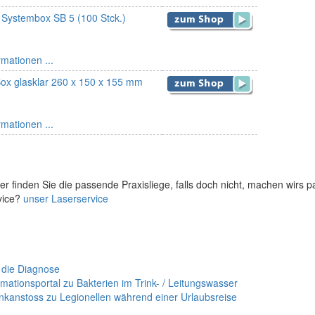
r Systembox SB 5 (100 Stck.)
rmationen ...
x glasklar 260 x 150 x 155 mm
rmationen ...
er finden Sie die passende Praxisliege, falls doch nicht, machen wirs 
vice?
unser Laserservice
 die Diagnose
mationsportal zu Bakterien im Trink- / Leitungswasser
nkanstoss zu Legionellen während einer Urlaubsreise