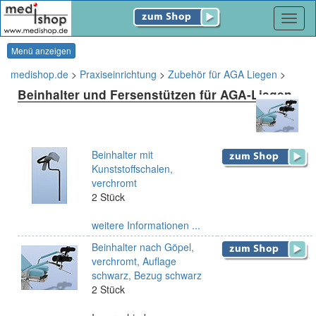
Navig
Menü anzeigen
medishop.de
>
Praxiseinrichtung
>
Zubehör für AGA Liegen
>
Beinhalter und Fersenstützen für AGA-Liegen
Beinhalter mit
Kunststoffschalen,
verchromt
2 Stück
weitere Informationen ...
Beinhalter nach Göpel,
verchromt, Auflage
schwarz, Bezug schwarz
2 Stück