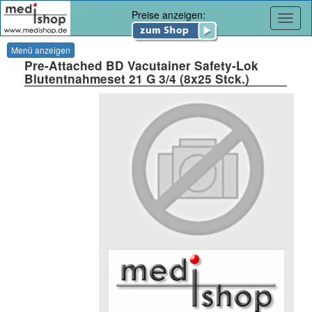
Preise anzeigen:
Navig
Menü anzeigen
Pre-Attached BD Vacutainer Safety-Lok
Blutentnahmeset 21 G 3/4 (8x25 Stck.)