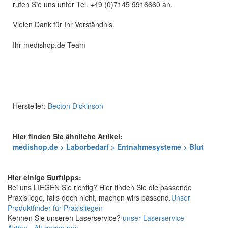
rufen Sie uns unter Tel. +49 (0)7145 9916660 an.
Vielen Dank für Ihr Verständnis.
Ihr medishop.de Team
Hersteller:
Becton Dickinson
Hier finden Sie ähnliche Artikel:
medishop.de > Laborbedarf > Entnahmesysteme > Blut
Hier einige Surftipps:
Bei uns LIEGEN Sie richtig? Hier finden Sie die passende
Praxisliege, falls doch nicht, machen wirs passend.
Unser
Produktfinder für Praxisliegen
Kennen Sie unseren Laserservice?
unser Laserservice