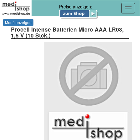
Preise anzeigen:
Navig
Menü anzeigen
Procell Intense Batterien Micro AAA LR03,
1,5 V (10 Stck.)