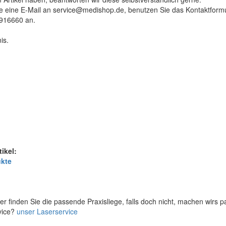
tte eine E-Mail an service@medishop.de, benutzen Sie das Kontaktformu
9916660 an.
is.
tikel:
ukte
er finden Sie die passende Praxisliege, falls doch nicht, machen wirs 
vice?
unser Laserservice