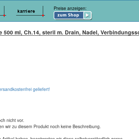
Preise anzeigen:
500 ml, Ch.14, steril m. Drain, Nadel, Verbindungss
ersandkostenfrei geliefert!
ch nicht vor.
ten wir zu diesem Produkt noch keine Beschreibung.
 Artikel haben, beantworten wir diese selbstverständlich gerne.