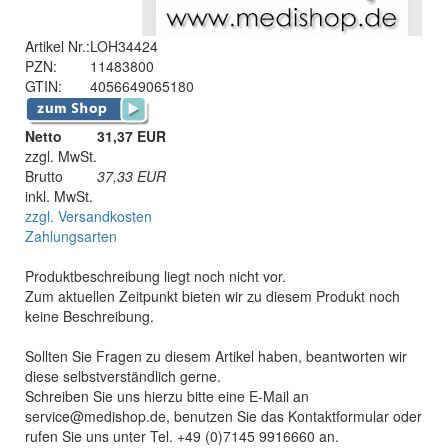
Artikel Nr.:
LOH34424
PZN:
11483800
GTIN:
4056649065180
Netto
31,37 EUR
zzgl. MwSt.
Brutto
37,33
EUR
inkl. MwSt.
zzgl. Versandkosten
Zahlungsarten
Produktbeschreibung liegt noch nicht vor.
Zum aktuellen Zeitpunkt bieten wir zu diesem Produkt noch
keine Beschreibung.
Sollten Sie Fragen zu diesem Artikel haben, beantworten wir
diese selbstverständlich gerne.
Schreiben Sie uns hierzu bitte eine E-Mail an
service@medishop.de, benutzen Sie das Kontaktformular oder
rufen Sie uns unter Tel. +49 (0)7145 9916660 an.