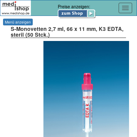
Preise anzeigen:
Navig
Menü anzeigen
S-Monovetten 2,7 ml, 66 x 11 mm, K3 EDTA,
steril (50 Stck.)