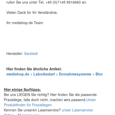
rufen Sie uns unter Tel. +49 (0)7145 9916660 an.
Vielen Dank für Ihr Verständnis.
Ihr medishop.de Team
Hersteller:
Sarstedt
Hier finden Sie ähnliche Artikel:
medishop.de > Laborbedarf > Entnahmesysteme > Blut
Hier einige Surftipps:
Bei uns LIEGEN Sie richtig? Hier finden Sie die passende
Praxisliege, falls doch nicht, machen wirs passend.
Unser
Produktfinder für Praxisliegen
Kennen Sie unseren Laserservice?
unser Laserservice