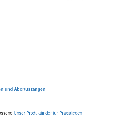
en und Abortuszangen
passend.
Unser Produktfinder für Praxisliegen