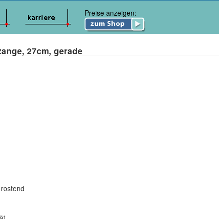
Preise anzeigen:
ange, 27cm, gerade
 rostend
ät