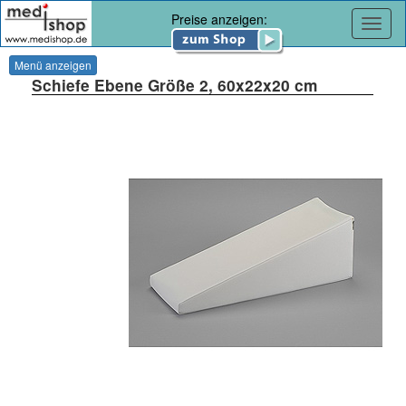
Preise anzeigen:
Navig
Menü anzeigen
Schiefe Ebene Größe 2, 60x22x20 cm