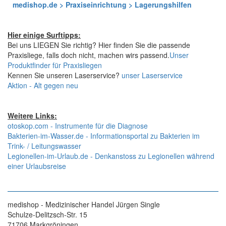
medishop.de > Praxiseinrichtung > Lagerungshilfen
Hier einige Surftipps:
Bei uns LIEGEN Sie richtig? Hier finden Sie die passende
Praxisliege, falls doch nicht, machen wirs passend.
Unser
Produktfinder für Praxisliegen
Kennen Sie unseren Laserservice?
unser Laserservice
Aktion - Alt gegen neu
Weitere Links:
otoskop.com - Instrumente für die Diagnose
Bakterien-im-Wasser.de - Informationsportal zu Bakterien im
Trink- / Leitungswasser
Legionellen-im-Urlaub.de - Denkanstoss zu Legionellen während
einer Urlaubsreise
medishop - Medizinischer Handel Jürgen Single
Schulze-Delitzsch-Str. 15
71706 Markgröningen