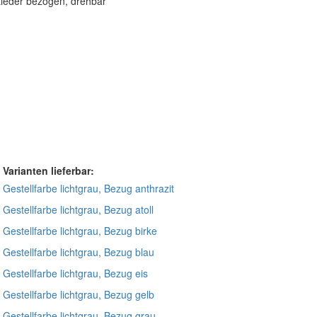
stleder bezogen, drehbar
 Varianten lieferbar:
 Gestellfarbe lichtgrau, Bezug anthrazit
 Gestellfarbe lichtgrau, Bezug atoll
 Gestellfarbe lichtgrau, Bezug birke
, Gestellfarbe lichtgrau, Bezug blau
 Gestellfarbe lichtgrau, Bezug eis
, Gestellfarbe lichtgrau, Bezug gelb
, Gestellfarbe lichtgrau, Bezug grau