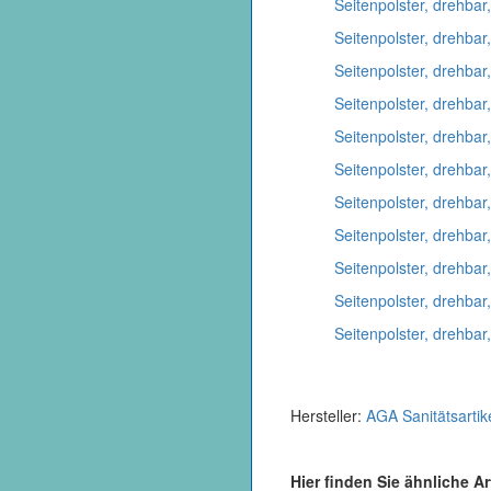
Seitenpolster, drehbar
Seitenpolster, drehbar
Seitenpolster, drehba
Seitenpolster, drehba
Seitenpolster, drehba
Seitenpolster, drehba
Seitenpolster, drehbar
Seitenpolster, drehba
Seitenpolster, drehbar
Seitenpolster, drehbar
Seitenpolster, drehba
Hersteller:
AGA Sanitätsartik
Hier finden Sie ähnliche Ar