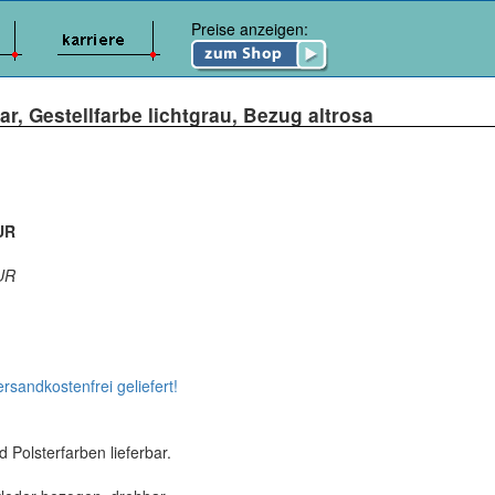
Preise anzeigen:
ar, Gestellfarbe lichtgrau, Bezug altrosa
UR
UR
ersandkostenfrei geliefert!
 Polsterfarben lieferbar.