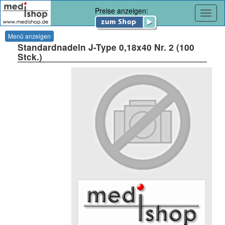
Preise anzeigen:
Navig
Menü anzeigen
Standardnadeln J-Type 0,18x40 Nr. 2 (100
Stck.)