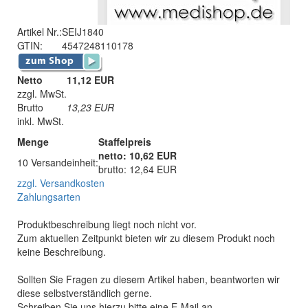
Artikel Nr.:
SEIJ1840
GTIN:
4547248110178
Netto
11,12 EUR
zzgl. MwSt.
Brutto
13,23
EUR
inkl. MwSt.
Menge
Staffelpreis
netto: 10,62 EUR
10 Versandeinheit:
brutto: 12,64 EUR
zzgl. Versandkosten
Zahlungsarten
Produktbeschreibung liegt noch nicht vor.
Zum aktuellen Zeitpunkt bieten wir zu diesem Produkt noch
keine Beschreibung.
Sollten Sie Fragen zu diesem Artikel haben, beantworten wir
diese selbstverständlich gerne.
Schreiben Sie uns hierzu bitte eine E-Mail an