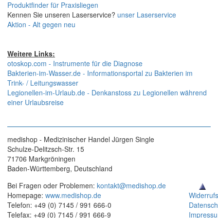
Produktfinder für Praxisliegen
Kennen Sie unseren Laserservice?
unser Laserservice
Aktion - Alt gegen neu
Weitere Links:
otoskop.com - Instrumente für die Diagnose
Bakterien-im-Wasser.de - Informationsportal zu Bakterien im
Trink- / Leitungswasser
Legionellen-im-Urlaub.de - Denkanstoss zu Legionellen während
einer Urlaubsreise
medishop - Medizinischer Handel Jürgen Single
Schulze-Delitzsch-Str. 15
71706 Markgröningen
Baden-Württemberg, Deutschland
Bei Fragen oder Problemen:
kontakt@medishop.de
Homepage:
www.medishop.de
Widerruf
Telefon: +49 (0) 7145 / 991 666-0
Datensch
Telefax: +49 (0) 7145 / 991 666-9
Impress