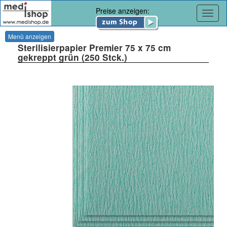
Preise anzeigen:
Navig
Menü anzeigen
Sterilisierpapier Premier 75 x 75 cm
gekreppt grün (250 Stck.)