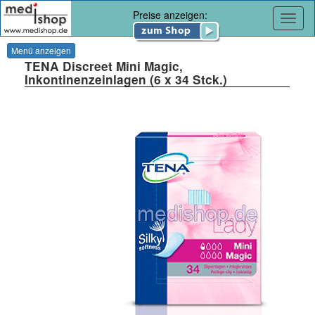
Preise anzeigen:
Navig
Menü anzeigen
TENA Discreet Mini Magic,
Inkontinenzeinlagen (6 x 34 Stck.)