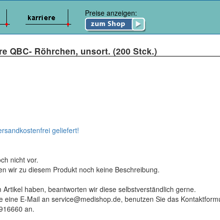
Preise anzeigen:
re QBC- Röhrchen, unsort. (200 Stck.)
ersandkostenfrei geliefert!
ch nicht vor.
ten wir zu diesem Produkt noch keine Beschreibung.
 Artikel haben, beantworten wir diese selbstverständlich gerne.
tte eine E-Mail an service@medishop.de, benutzen Sie das Kontaktformu
9916660 an.