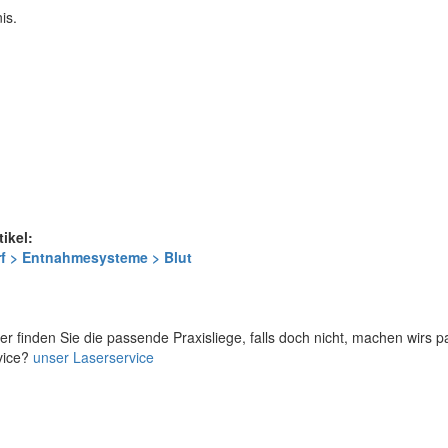
is.
tikel:
f > Entnahmesysteme > Blut
er finden Sie die passende Praxisliege, falls doch nicht, machen wirs 
vice?
unser Laserservice