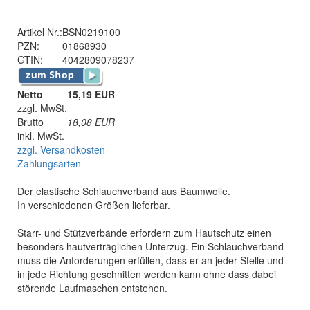
Artikel Nr.:
BSN0219100
PZN:
01868930
GTIN:
4042809078237
Netto
15,19 EUR
zzgl. MwSt.
Brutto
18,08
EUR
inkl. MwSt.
zzgl. Versandkosten
Zahlungsarten
Der elastische Schlauchverband aus Baumwolle.
In verschiedenen Größen lieferbar.
Starr- und Stützverbände erfordern zum Hautschutz einen
besonders hautverträglichen Unterzug. Ein Schlauchverband
muss die Anforderungen erfüllen, dass er an jeder Stelle und
in jede Richtung geschnitten werden kann ohne dass dabei
störende Laufmaschen entstehen.