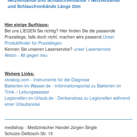
Netzverbände und Schlauchverbände > Netzverbände
und Schlauchverbände Länge 20m
Hier einige Surftipps:
Bei uns LIEGEN Sie richtig? Hier finden Sie die passende
Praxisliege, falls doch nicht, machen wirs passend.
Unser
Produktfinder für Praxisliegen
Kennen Sie unseren Laserservice?
unser Laserservice
Aktion - Alt gegen neu
Weitere Links:
otoskop.com - Instrumente für die Diagnose
Bakterien-im-Wasser.de - Informationsportal zu Bakterien im
Trink- / Leitungswasser
Legionellen-im-Urlaub.de - Denkanstoss zu Legionellen während
einer Urlaubsreise
medishop - Medizinischer Handel Jürgen Single
Schulze-Delitzsch-Str. 15