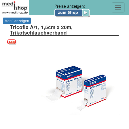
Preise anzeigen:
Navig
Menü anzeigen
Tricofix A/1, 1,5cm x 20m,
Trikotschlauchverband