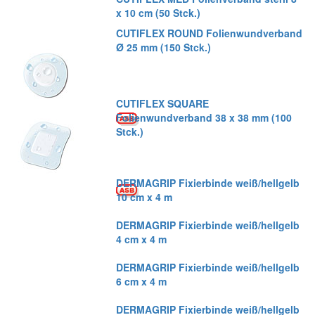
x 10 cm (50 Stck.)
CUTIFLEX ROUND Folienwundverband
Ø 25 mm (150 Stck.)
CUTIFLEX SQUARE
Folienwundverband 38 x 38 mm (100
Stck.)
DERMAGRIP Fixierbinde weiß/hellgelb
10 cm x 4 m
DERMAGRIP Fixierbinde weiß/hellgelb
4 cm x 4 m
DERMAGRIP Fixierbinde weiß/hellgelb
6 cm x 4 m
DERMAGRIP Fixierbinde weiß/hellgelb