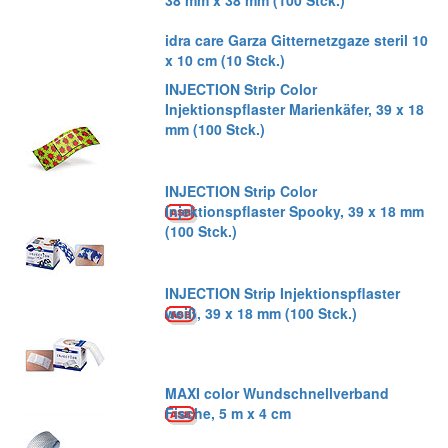
38 mm x 38 mm (100 Stck.)
idra care Garza Gitternetzgaze steril 10
x 10 cm (10 Stck.)
INJECTION Strip Color
Injektionspflaster Marienkäfer, 39 x 18
mm (100 Stck.)
INJECTION Strip Color
Injektionspflaster Spooky, 39 x 18 mm
(100 Stck.)
INJECTION Strip Injektionspflaster
weiß, 39 x 18 mm (100 Stck.)
MAXI color Wundschnellverband
Fische, 5 m x 4 cm