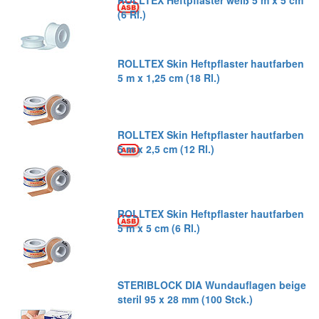
ROLLTEX Heftpflaster weiß 5 m x 5 cm
(6 Rl.)
ROLLTEX Skin Heftpflaster hautfarben
5 m x 1,25 cm (18 Rl.)
ROLLTEX Skin Heftpflaster hautfarben
5 m x 2,5 cm (12 Rl.)
ROLLTEX Skin Heftpflaster hautfarben
5 m x 5 cm (6 Rl.)
STERIBLOCK DIA Wundauflagen beige
steril 95 x 28 mm (100 Stck.)