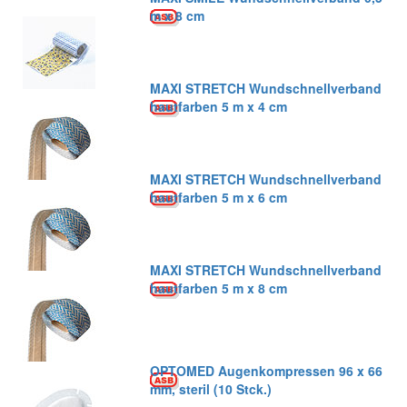
m x 8 cm
MAXI STRETCH Wundschnellverband
hautfarben 5 m x 4 cm
MAXI STRETCH Wundschnellverband
hautfarben 5 m x 6 cm
MAXI STRETCH Wundschnellverband
hautfarben 5 m x 8 cm
OPTOMED Augenkompressen 96 x 66
mm, steril (10 Stck.)