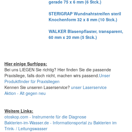
gerade 75 x 6 mm (6 Stck.)
STERIGRAP Wundnahtstreifen steril
Knochenform 32 x 8 mm (10 Stck.)
WALKER Blasenpflaster, transparent,
60 mm x 20 mm (5 Stck.)
Hier einige Surftipps:
Bei uns LIEGEN Sie richtig? Hier finden Sie die passende
Praxisliege, falls doch nicht, machen wirs passend.
Unser
Produktfinder für Praxisliegen
Kennen Sie unseren Laserservice?
unser Laserservice
Aktion - Alt gegen neu
Weitere Links:
otoskop.com - Instrumente für die Diagnose
Bakterien-im-Wasser.de - Informationsportal zu Bakterien im
Trink- / Leitungswasser