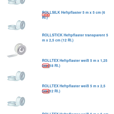
ROLLSILK Heftpflaster 5 m x 5 cm (6
Rl.)
ROLLSTICK Heftpflaster transparent 5
m x 2,5 cm (12 Rl.)
ROLLTEX Heftpflaster weiß 5 m x 1,25
cm (18 Rl.)
ROLLTEX Heftpflaster weiß 5 m x 2,5
cm (12 Rl.)