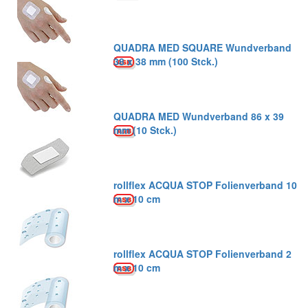
QUADRA MED SQUARE Wundverband
38 x 38 mm (100 Stck.)
QUADRA MED Wundverband 86 x 39
mm (10 Stck.)
rollflex ACQUA STOP Folienverband 10
m x 10 cm
rollflex ACQUA STOP Folienverband 2
m x 10 cm