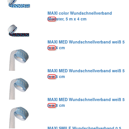
MAXI color Wundschnellverband
Monster, 5 m x 4 cm
MAXI MED Wundschnellverband weiß 5
m x 4 cm
MAXI MED Wundschnellverband weiß 5
m x 6 cm
MAXI MED Wundschnellverband weiß 5
m x 8 cm
MAXI SMILE Wundschnellverband 0,5