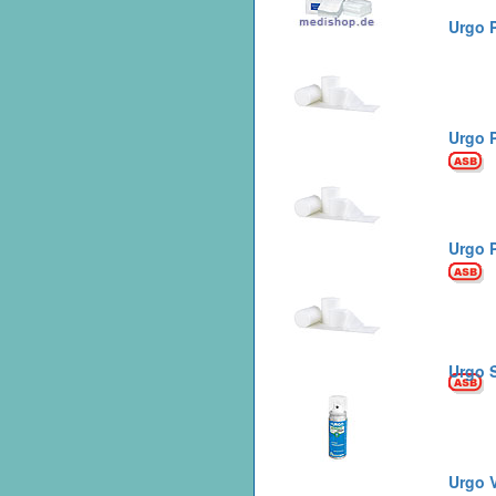
Urgo P
Urgo P
Urgo P
Urgo 
Urgo 