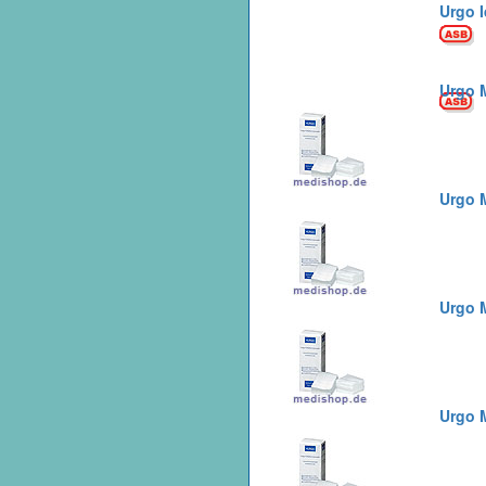
Urgo I
Urgo M
Urgo M
Urgo M
Urgo M