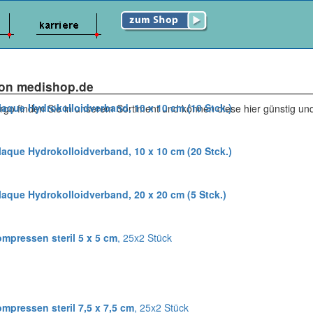
 von medishop.de
aque Hydrokolloidverband, 10 x 10 cm (10 Stck.)
Urgo finden Sie in unserem Sortiment und können diese hier günstig u
aque Hydrokolloidverband, 10 x 10 cm (20 Stck.)
aque Hydrokolloidverband, 20 x 20 cm (5 Stck.)
mpressen steril 5 x 5 cm
, 25x2 Stück
mpressen steril 7,5 x 7,5 cm
, 25x2 Stück