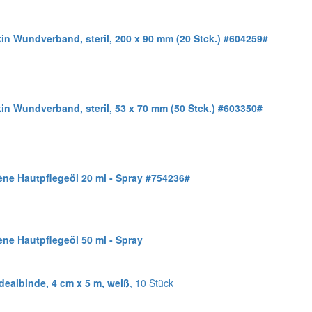
in Wundverband, steril, 200 x 90 mm (20 Stck.) #604259#
in Wundverband, steril, 53 x 70 mm (50 Stck.) #603350#
ène Hautpflegeöl 20 ml - Spray #754236#
ne Hautpflegeöl 50 ml - Spray
dealbinde, 4 cm x 5 m, weiß
, 10 Stück