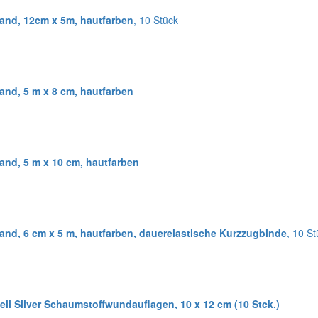
and, 12cm x 5m, hautfarben
, 10 Stück
and, 5 m x 8 cm, hautfarben
and, 5 m x 10 cm, hautfarben
and, 6 cm x 5 m, hautfarben, dauerelastische Kurzzugbinde
, 10 S
ll Silver Schaumstoffwundauflagen, 10 x 12 cm (10 Stck.)