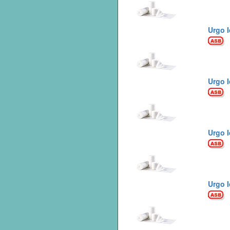
Urgo I
Urgo I
Urgo I
Urgo I