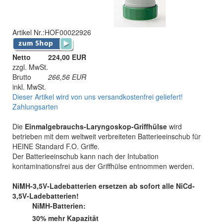
Artikel Nr.:
HOF00022926
Netto
224,00 EUR
zzgl. MwSt.
Brutto
266,56
EUR
inkl. MwSt.
Dieser Artikel wird von uns versandkostenfrei geliefert!
Zahlungsarten
Die
Einmalgebrauchs-Laryngoskop-Griffhülse
wird
betrieben mit dem weltweit verbreiteten Batterieeinschub für
HEINE Standard F.O. Griffe.
Der Batterieeinschub kann nach der Intubation
kontaminationsfrei aus der Griffhülse entnommen werden.
NiMH-3,5V-Ladebatterien ersetzen ab sofort alle NiCd-
3,5V-Ladebatterien!
NiMH-Batterien:
30% mehr Kapazität