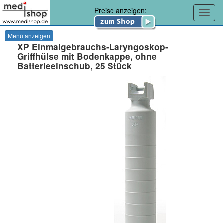
Preise anzeigen:
Navig
Menü anzeigen
XP Einmalgebrauchs-Laryngoskop-
Griffhülse mit Bodenkappe, ohne
Batterieeinschub, 25 Stück