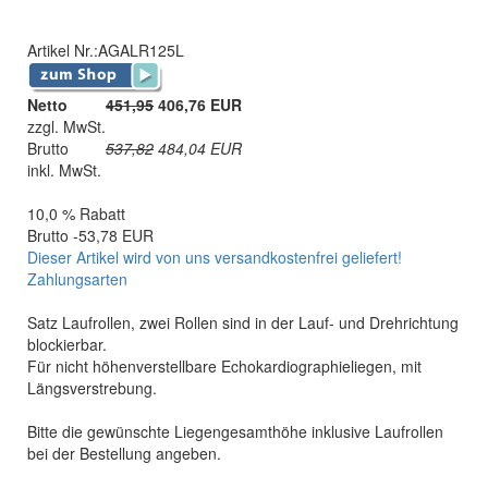
Artikel Nr.:
AGALR125L
Netto
451,95
406,76 EUR
zzgl. MwSt.
Brutto
537,82
484,04
EUR
inkl. MwSt.
10,0 % Rabatt
Brutto -53,78 EUR
Dieser Artikel wird von uns versandkostenfrei geliefert!
Zahlungsarten
Satz Laufrollen, zwei Rollen sind in der Lauf- und Drehrichtung
blockierbar.
Für nicht höhenverstellbare Echokardiographieliegen, mit
Längsverstrebung.
Bitte die gewünschte Liegengesamthöhe inklusive Laufrollen
bei der Bestellung angeben.