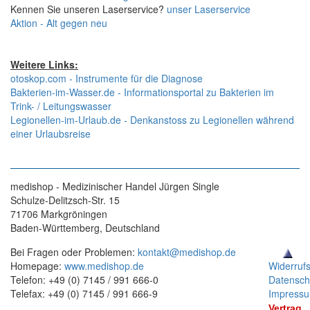
Kennen Sie unseren Laserservice?
unser Laserservice
Aktion - Alt gegen neu
Weitere Links:
otoskop.com - Instrumente für die Diagnose
Bakterien-im-Wasser.de - Informationsportal zu Bakterien im
Trink- / Leitungswasser
Legionellen-im-Urlaub.de - Denkanstoss zu Legionellen während
einer Urlaubsreise
medishop - Medizinischer Handel Jürgen Single
Schulze-Delitzsch-Str. 15
71706 Markgröningen
Baden-Württemberg, Deutschland
Bei Fragen oder Problemen:
kontakt@medishop.de
Homepage:
www.medishop.de
Widerruf
Telefon: +49 (0) 7145 / 991 666-0
Datensch
Telefax: +49 (0) 7145 / 991 666-9
Impress
Vertrag