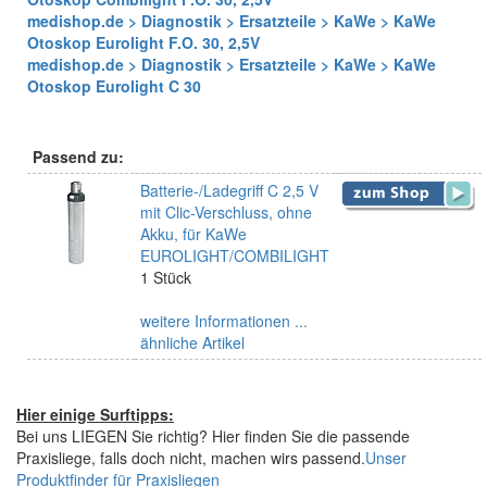
medishop.de > Diagnostik > Ersatzteile > KaWe > KaWe
Otoskop Eurolight F.O. 30, 2,5V
medishop.de > Diagnostik > Ersatzteile > KaWe > KaWe
Otoskop Eurolight C 30
Passend zu:
Batterie-/Ladegriff C 2,5 V
mit Clic-Verschluss, ohne
Akku, für KaWe
EUROLIGHT/COMBILIGHT
1 Stück
weitere Informationen ...
ähnliche Artikel
Hier einige Surftipps:
Bei uns LIEGEN Sie richtig? Hier finden Sie die passende
Praxisliege, falls doch nicht, machen wirs passend.
Unser
Produktfinder für Praxisliegen