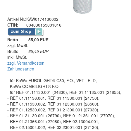
Artikel Nr.:
KAW0174130002
GTIN:
004030155001016
Netto
55,00 EUR
zzgl. MwSt.
Brutto
65,45
EUR
inkl. MwSt.
zzgl. Versandkosten
Zahlungsarten
- für KaWe EUROLIGHT® C30, F.O., VET , E, D,
- KaWe COMBILIGHT® F.O.
- für REF 01.11130.001 (24830), REF 01.11135.001 (24855),
- REF 01.11136.001, REF 01.11330.001 (24750),
- REF 01.11530.002, REF 01.12330.001 (26500),
- REF 01.12530.002, REF 01.21300.001 (27030),
- REF 01.31130.001 (26790), REF 01.21361.001 (27070),
- REF 01.21366.001 (27080), REF 02.13004.001,
- REF 02.15004.002, REF 02.23001.001 (27130),