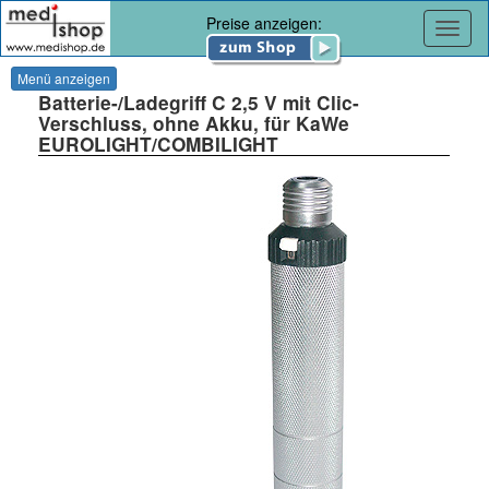
Preise anzeigen:
Navig
Menü anzeigen
Batterie-/Ladegriff C 2,5 V mit Clic-
Verschluss, ohne Akku, für KaWe
EUROLIGHT/COMBILIGHT