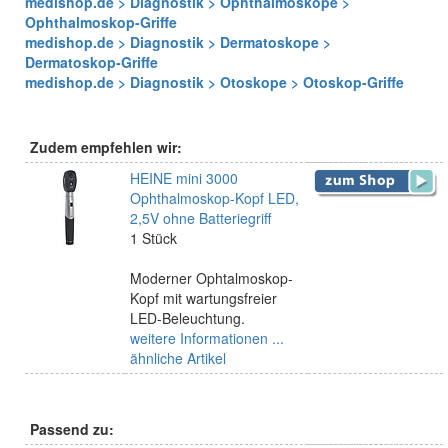
medishop.de > Diagnostik > Ophthalmoskope >
Ophthalmoskop-Griffe
medishop.de > Diagnostik > Dermatoskope >
Dermatoskop-Griffe
medishop.de > Diagnostik > Otoskope > Otoskop-Griffe
Zudem empfehlen wir:
HEINE mini 3000
Ophthalmoskop-Kopf LED,
2,5V ohne Batteriegriff
1 Stück
Moderner Ophtalmoskop-
Kopf mit wartungsfreier
LED-Beleuchtung.
weitere Informationen ...
ähnliche Artikel
Passend zu: