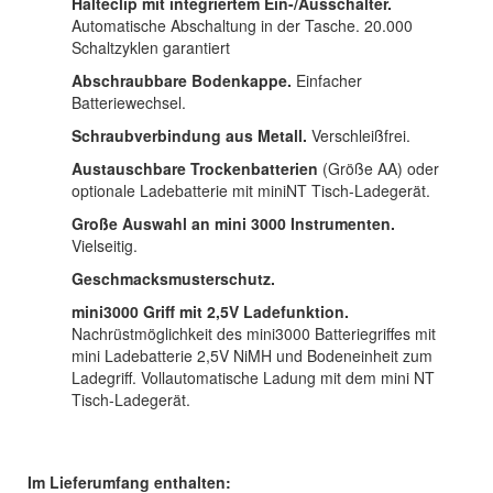
Halteclip mit integriertem Ein-/Ausschalter.
Automatische Abschaltung in der Tasche. 20.000
Schaltzyklen garantiert
Abschraubbare Bodenkappe.
Einfacher
Batteriewechsel.
Schraubverbindung aus Metall.
Verschleißfrei.
Austauschbare Trockenbatterien
(Größe AA) oder
optionale Ladebatterie mit miniNT Tisch-Ladegerät.
Große Auswahl an mini 3000 Instrumenten.
Vielseitig.
Geschmacksmusterschutz.
mini3000 Griff mit 2,5V Ladefunktion.
Nachrüstmöglichkeit des mini3000 Batteriegriffes mit
mini Ladebatterie 2,5V NiMH und Bodeneinheit zum
Ladegriff. Vollautomatische Ladung mit dem mini NT
Tisch-Ladegerät.
Im Lieferumfang enthalten: