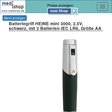
Preise anzeigen:
Navig
Menü anzeigen
Batteriegriff HEINE mini 3000, 2,5V,
schwarz, mit 2 Batterien IEC LR6, Größe AA