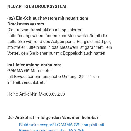
NEUARTIGES DRUCKSYSTEM
(02) Ein-Schlauchsystem mit neuartigem
Druckmesssystem.
Die Luftventilkonstruktion mit optimierten
Luftstömungswiderständen zum Messwerk dämpft die
Luftstöße während des Aufpumpens. Ein gleichmäßiger,
stoßfreier Lufteinlass in das Messwerk ist garantiert - ein
Vorteil, den Sie bisher nur mit Doppelschlauch hatten.
Im Lieferumfang enthalten:
GAMMA G5 Manometer
mit Erwachsenenmanschette Umfang: 29 - 41 cm
im Reißverschlußetui
Heine Artikel-Nr: M-000.09.230
Der Artikel ist in folgenden Varianten lieferbar:
Blutdruckmessgerät GAMMA G5, komplett mit
Erwachsenenmanschette, 10 Stück