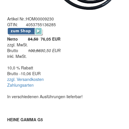
Artikel Nr.:
HOM00009230
GTIN:
4053755136285
Netto
84,50
76,05 EUR
zzgl. MwSt.
Brutto
100,56
90,50
EUR
inkl. MwSt.
10,0 % Rabatt
Brutto -10,06 EUR
zzgl. Versandkosten
Zahlungsarten
In verschiedenen Ausführungen lieferbar!
HEINE GAMMA G5