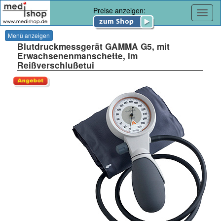
Preise anzeigen:
Navig
Menü anzeigen
Blutdruckmessgerät GAMMA G5, mit
Erwachsenenmanschette, im
Reißverschlußetui