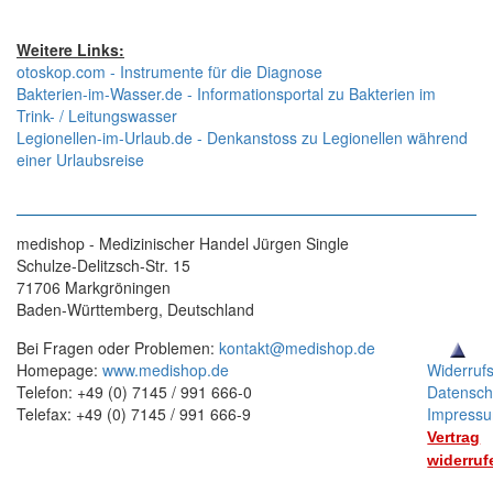
Weitere Links:
otoskop.com - Instrumente für die Diagnose
Bakterien-im-Wasser.de - Informationsportal zu Bakterien im
Trink- / Leitungswasser
Legionellen-im-Urlaub.de - Denkanstoss zu Legionellen während
einer Urlaubsreise
medishop - Medizinischer Handel Jürgen Single
Schulze-Delitzsch-Str. 15
71706 Markgröningen
Baden-Württemberg, Deutschland
Bei Fragen oder Problemen:
kontakt@medishop.de
Homepage:
www.medishop.de
Widerruf
Telefon: +49 (0) 7145 / 991 666-0
Datensch
Telefax: +49 (0) 7145 / 991 666-9
Impress
Vertrag
widerruf