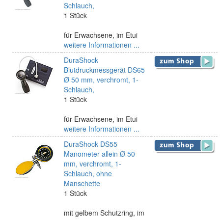
Schlauch,
1 Stück
für Erwachsene, im Etui
weitere Informationen ...
DuraShock
Blutdruckmessgerät DS65
Ø 50 mm, verchromt, 1-
Schlauch,
1 Stück
für Erwachsene, im Etui
weitere Informationen ...
DuraShock DS55
Manometer allein Ø 50
mm, verchromt, 1-
Schlauch, ohne
Manschette
1 Stück
mit gelbem Schutzring, im