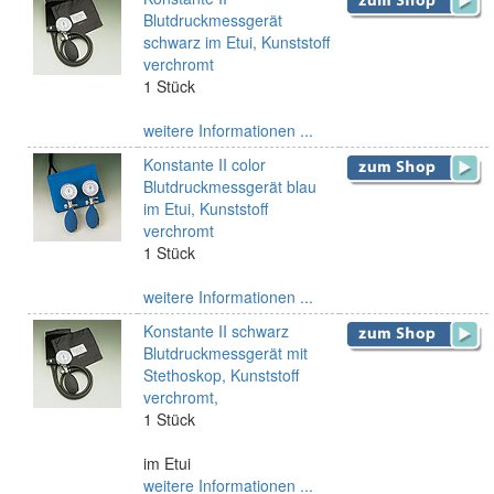
Blutdruckmessgerät
schwarz im Etui, Kunststoff
verchromt
1 Stück
weitere Informationen ...
Konstante II color
Blutdruckmessgerät blau
im Etui, Kunststoff
verchromt
1 Stück
weitere Informationen ...
Konstante II schwarz
Blutdruckmessgerät mit
Stethoskop, Kunststoff
verchromt,
1 Stück
im Etui
weitere Informationen ...