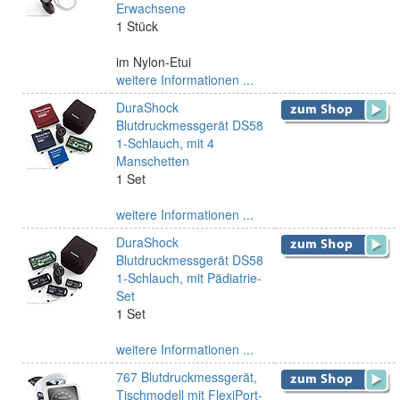
Erwachsene
1 Stück
im Nylon-Etui
weitere Informationen ...
DuraShock
Blutdruckmessgerät DS58
1-Schlauch, mit 4
Manschetten
1 Set
weitere Informationen ...
DuraShock
Blutdruckmessgerät DS58
1-Schlauch, mit Pädiatrie-
Set
1 Set
weitere Informationen ...
767 Blutdruckmessgerät,
Tischmodell mit FlexiPort-