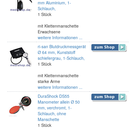
mm Aluminium, 1-
Schlauch,
1 Stück
mit Klettenmanschette
Erwachsene
weitere Informationen ...
ri-san Blutdruckmessgerät
Ø 64 mm, Kunststoff
schiefergrau, 1-Schlauch,
1 Stück
mit Klettenmanschette
starke Arme
weitere Informationen ...
DuraShock DS55
Manometer allein Ø 50
mm, verchromt, 1-
Schlauch, ohne
Manschette
1 Stück