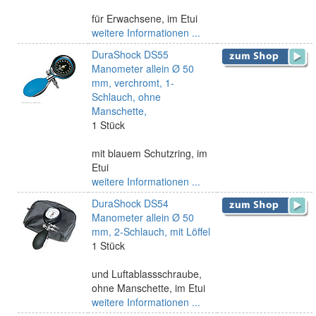
für Erwachsene, im Etui
weitere Informationen ...
DuraShock DS55
Manometer allein Ø 50
mm, verchromt, 1-
Schlauch, ohne
Manschette,
1 Stück
mit blauem Schutzring, im
Etui
weitere Informationen ...
DuraShock DS54
Manometer allein Ø 50
mm, 2-Schlauch, mit Löffel
1 Stück
und Luftablassschraube,
ohne Manschette, im Etui
weitere Informationen ...