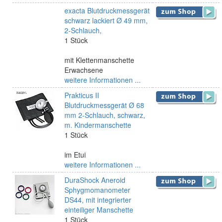
exacta Blutdruckmessgerät
schwarz lackiert Ø 49 mm,
2-Schlauch,
1 Stück
mit Klettenmanschette
Erwachsene
weitere Informationen ...
Prakticus II
Blutdruckmessgerät Ø 68
mm 2-Schlauch, schwarz,
m. Kindermanschette
1 Stück
im Etui
weitere Informationen ...
DuraShock Aneroid
Sphygmomanometer
DS44, mit integrierter
einteiliger Manschette
1 Stück