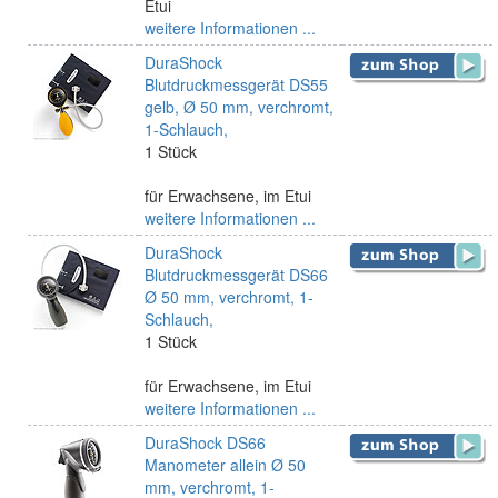
Etui
weitere Informationen ...
DuraShock
Blutdruckmessgerät DS55
gelb, Ø 50 mm, verchromt,
1-Schlauch,
1 Stück
für Erwachsene, im Etui
weitere Informationen ...
DuraShock
Blutdruckmessgerät DS66
Ø 50 mm, verchromt, 1-
Schlauch,
1 Stück
für Erwachsene, im Etui
weitere Informationen ...
DuraShock DS66
Manometer allein Ø 50
mm, verchromt, 1-