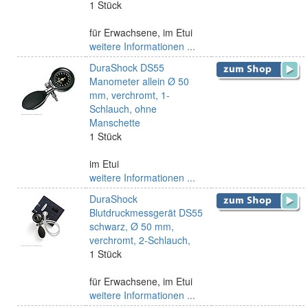
1 Stück
für Erwachsene, im Etui
weitere Informationen ...
DuraShock DS55
Manometer allein Ø 50
mm, verchromt, 1-
Schlauch, ohne
Manschette
1 Stück
im Etui
weitere Informationen ...
DuraShock
Blutdruckmessgerät DS55
schwarz, Ø 50 mm,
verchromt, 2-Schlauch,
1 Stück
für Erwachsene, im Etui
weitere Informationen ...