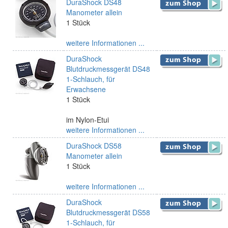
DuraShock DS48
Manometer allein
1 Stück
weitere Informationen ...
DuraShock
Blutdruckmessgerät DS48
1-Schlauch, für
Erwachsene
1 Stück
im Nylon-Etui
weitere Informationen ...
DuraShock DS58
Manometer allein
1 Stück
weitere Informationen ...
DuraShock
Blutdruckmessgerät DS58
1-Schlauch, für