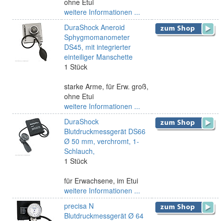
ohne Etui
weitere Informationen ...
DuraShock Aneroid
Sphygmomanometer
DS45, mit integrierter
einteiliger Manschette
1 Stück
starke Arme, für Erw. groß,
ohne Etui
weitere Informationen ...
DuraShock
Blutdruckmessgerät DS66
Ø 50 mm, verchromt, 1-
Schlauch,
1 Stück
für Erwachsene, im Etui
weitere Informationen ...
precisa N
Blutdruckmessgerät Ø 64