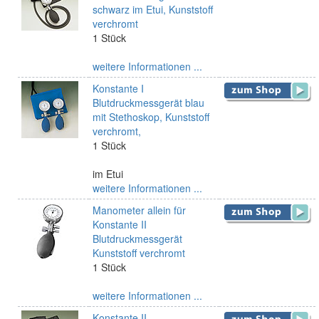
schwarz im Etui, Kunststoff
verchromt
1 Stück
weitere Informationen ...
Konstante I
Blutdruckmessgerät blau
mit Stethoskop, Kunststoff
verchromt,
1 Stück
im Etui
weitere Informationen ...
Manometer allein für
Konstante II
Blutdruckmessgerät
Kunststoff verchromt
1 Stück
weitere Informationen ...
Konstante II