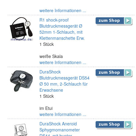
weitere Informationen ...
R1 shock-proof
Blutdruckmessgerät Ø
52mm 1-Schlauch, mit
Klettenmanschette Erw.
1 Stück
weiße Skala
weitere Informationen ...
DuraShock
Blutdruckmessgerät DS54
Ø 50 mm, 2-Schlauch für
Erwachsene
1 Stück
im Etui
weitere Informationen ...
DuraShock Aneroid
Sphygmomanometer
DS44, mit bunter