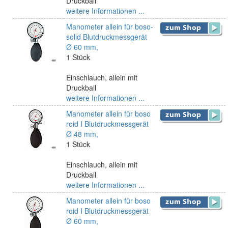
Druckball
weitere Informationen ...
Manometer allein für boso-
solid Blutdruckmessgerät
Ø 60 mm,
1 Stück
Einschlauch, allein mit
Druckball
weitere Informationen ...
Manometer allein für boso
roid I Blutdruckmessgerät
Ø 48 mm,
1 Stück
Einschlauch, allein mit
Druckball
weitere Informationen ...
Manometer allein für boso
roid I Blutdruckmessgerät
Ø 60 mm,