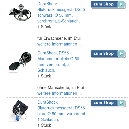
DuraShock
Blutdruckmessgerät DS55
schwarz, Ø 50 mm,
verchromt, 2-Schlauch,
1 Stück
für Erwachsene, im Etui
weitere Informationen ...
DuraShock DS55
Manometer allein Ø 50
mm, verchromt, 2-
Schlauch,
1 Stück
ohne Manschette, im Etui
weitere Informationen ...
DuraShock
Blutdruckmessgerät DS55
blau, Ø 50 mm, verchromt,
1-Schlauch,
1 Stück