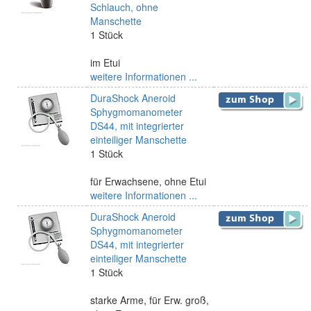
Schlauch, ohne
Manschette
1 Stück
im Etui
weitere Informationen ...
DuraShock Aneroid
Sphygmomanometer
DS44, mit integrierter
einteiliger Manschette
1 Stück
für Erwachsene, ohne Etui
weitere Informationen ...
DuraShock Aneroid
Sphygmomanometer
DS44, mit integrierter
einteiliger Manschette
1 Stück
starke Arme, für Erw. groß,