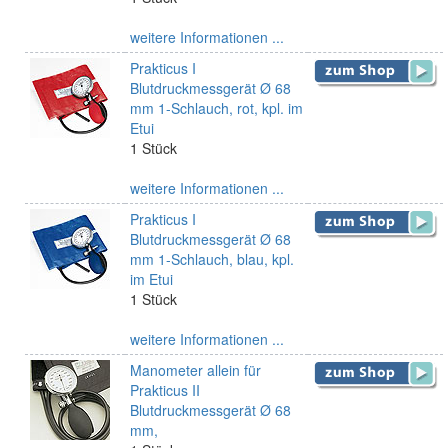
weitere Informationen ...
Prakticus I
Blutdruckmessgerät Ø 68
mm 1-Schlauch, rot, kpl. im
Etui
1 Stück
weitere Informationen ...
Prakticus I
Blutdruckmessgerät Ø 68
mm 1-Schlauch, blau, kpl.
im Etui
1 Stück
weitere Informationen ...
Manometer allein für
Prakticus II
Blutdruckmessgerät Ø 68
mm,