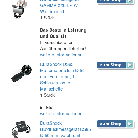
GAMMA XXL LF-W,
Wandmodell
1 Stück
Das Beste in Leistung
und Qualität
In verschiedenen
Ausführungen lieferbar!
weitere Informationen ...
DuraShock DS65
Manometer allein Ø 50
mm, verchromt, 1-
Schlauch, ohne
Manschette
1 Stück
im Etui
weitere Informationen ...
DuraShock
Blutdruckmessgerät DS65
Ø 50 mm, verchromt, 1-