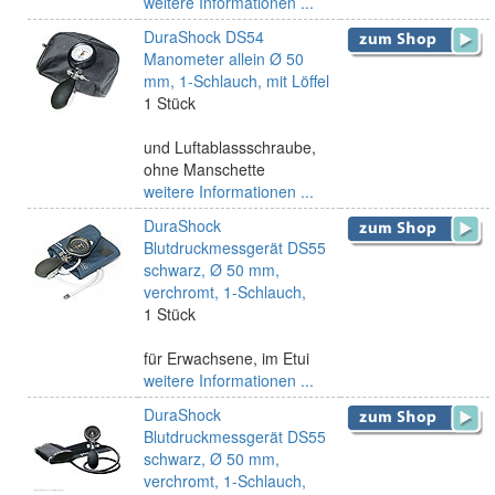
weitere Informationen ...
DuraShock DS54
Manometer allein Ø 50
mm, 1-Schlauch, mit Löffel
1 Stück
und Luftablassschraube,
ohne Manschette
weitere Informationen ...
DuraShock
Blutdruckmessgerät DS55
schwarz, Ø 50 mm,
verchromt, 1-Schlauch,
1 Stück
für Erwachsene, im Etui
weitere Informationen ...
DuraShock
Blutdruckmessgerät DS55
schwarz, Ø 50 mm,
verchromt, 1-Schlauch,