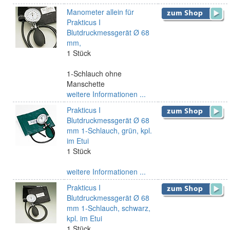
Manometer allein für
Prakticus I
Blutdruckmessgerät Ø 68
mm,
1 Stück
1-Schlauch ohne
Manschette
weitere Informationen ...
Prakticus I
Blutdruckmessgerät Ø 68
mm 1-Schlauch, grün, kpl.
im Etui
1 Stück
weitere Informationen ...
Prakticus I
Blutdruckmessgerät Ø 68
mm 1-Schlauch, schwarz,
kpl. im Etui
1 Stück