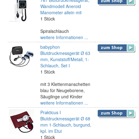
767 Blutdruckmessgerät,
Wandmodell Aneroid
Manometer allein mit
1 Stück
Spiralschlauch
weitere Informationen ...
babyphon
Blutdruckmessgerät Ø 63
mm, Kunststoff/Metall, 1-
Schlauch, Set I
1 Stück
mit 3 Klettenmanschetten
blau für Neugeborene,
Säuglinge und Kinder
weitere Informationen ...
Prakticus I
Blutdruckmessgerät Ø 68
mm 1-Schlauch, burgund,
kpl. im Etui
1 Stück