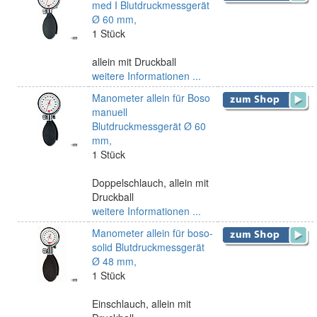
med I Blutdruckmessgerät
Ø 60 mm,
1 Stück
allein mit Druckball
weitere Informationen ...
Manometer allein für Boso
manuell
Blutdruckmessgerät Ø 60
mm,
1 Stück
Doppelschlauch, allein mit
Druckball
weitere Informationen ...
Manometer allein für boso-
solid Blutdruckmessgerät
Ø 48 mm,
1 Stück
Einschlauch, allein mit