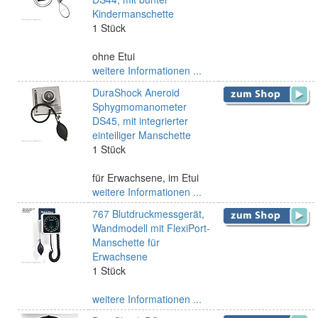
Kindermanschette
1 Stück
ohne Etui
weitere Informationen ...
DuraShock Aneroid
Sphygmomanometer
DS45, mit integrierter
einteiliger Manschette
1 Stück
für Erwachsene, im Etui
weitere Informationen ...
767 Blutdruckmessgerät,
Wandmodell mit FlexiPort-
Manschette für
Erwachsene
1 Stück
weitere Informationen ...