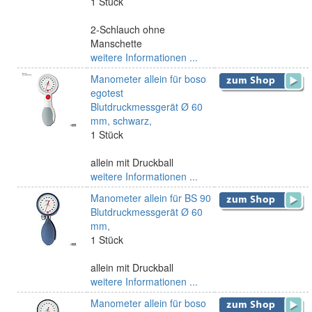
1 Stück
2-Schlauch ohne
Manschette
weitere Informationen ...
Manometer allein für boso
egotest
Blutdruckmessgerät Ø 60
mm, schwarz,
1 Stück
allein mit Druckball
weitere Informationen ...
Manometer allein für BS 90
Blutdruckmessgerät Ø 60
mm,
1 Stück
allein mit Druckball
weitere Informationen ...
Manometer allein für boso