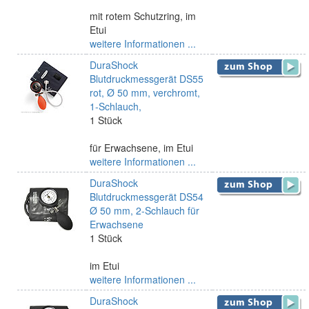
mit rotem Schutzring, im
Etui
weitere Informationen ...
DuraShock
Blutdruckmessgerät DS55
rot, Ø 50 mm, verchromt,
1-Schlauch,
1 Stück
für Erwachsene, im Etui
weitere Informationen ...
DuraShock
Blutdruckmessgerät DS54
Ø 50 mm, 2-Schlauch für
Erwachsene
1 Stück
im Etui
weitere Informationen ...
DuraShock