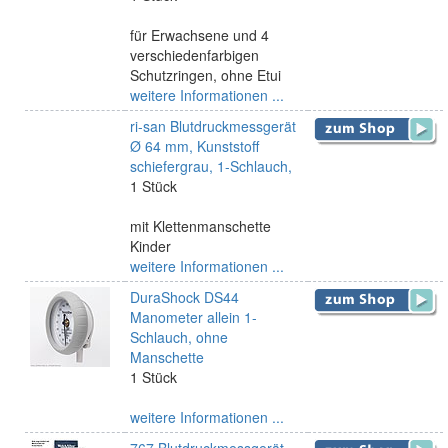
für Erwachsene und 4
verschiedenfarbigen
Schutzringen, ohne Etui
weitere Informationen ...
ri-san Blutdruckmessgerät
Ø 64 mm, Kunststoff
schiefergrau, 1-Schlauch,
1 Stück
mit Klettenmanschette
Kinder
weitere Informationen ...
DuraShock DS44
Manometer allein 1-
Schlauch, ohne
Manschette
1 Stück
weitere Informationen ...