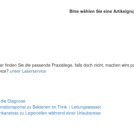
Bitte wählen Sie eine Artikelgr
er finden Sie die passende Praxisliege, falls doch nicht, machen wirs 
vice?
unser Laserservice
 die Diagnose
mationsportal zu Bakterien im Trink- / Leitungswasser
nkanstoss zu Legionellen während einer Urlaubsreise