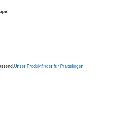
uppe
passend.
Unser Produktfinder für Praxisliegen