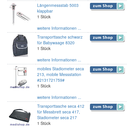
Längenmessstab 5003
klappbar
1 Stück
weitere Informationen ...
Transporttasche schwarz
für Babywaage 8320
1 Stück
weitere Informationen ...
mobiles Stadiometer seca
213, mobile Messstation
#2131721759#
1 Stück
weitere Informationen ...
Transporttasche seca 412
für Messbrett seca 417,
Stadiometer seca 217
1 Stück