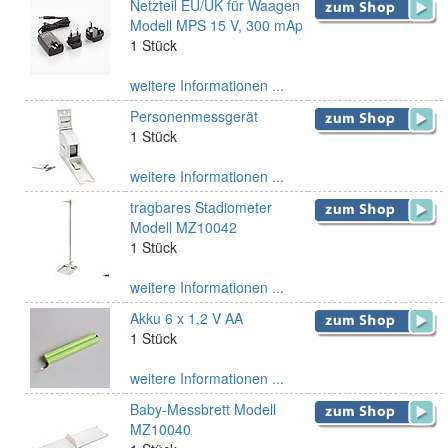
Netzteil EU/UK für Waagen
Modell MPS 15 V, 300 mAp
1 Stück
weitere Informationen ...
Personenmessgerät
1 Stück
weitere Informationen ...
tragbares Stadiometer
Modell MZ10042
1 Stück
weitere Informationen ...
Akku 6 x 1,2 V AA
1 Stück
weitere Informationen ...
Baby-Messbrett Modell
MZ10040