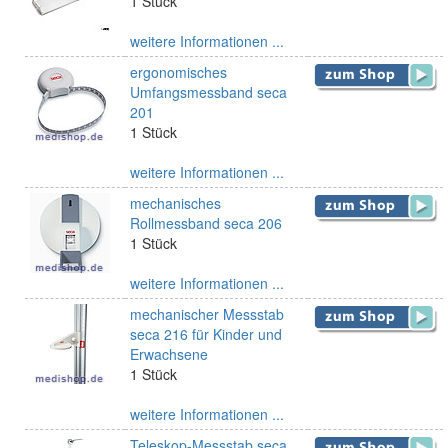
1 Stück
weitere Informationen ...
ergonomisches
Umfangsmessband seca
201
1 Stück
weitere Informationen ...
mechanisches
Rollmessband seca 206
1 Stück
weitere Informationen ...
mechanischer Messstab
seca 216 für Kinder und
Erwachsene
1 Stück
weitere Informationen ...
Teleskop-Messstab seca