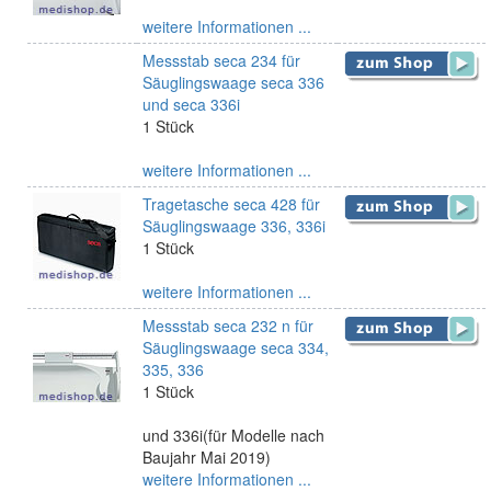
weitere Informationen ...
Messstab seca 234 für
Säuglingswaage seca 336
und seca 336i
1 Stück
weitere Informationen ...
Tragetasche seca 428 für
Säuglingswaage 336, 336i
1 Stück
weitere Informationen ...
Messstab seca 232 n für
Säuglingswaage seca 334,
335, 336
1 Stück
und 336i(für Modelle nach
Baujahr Mai 2019)
weitere Informationen ...