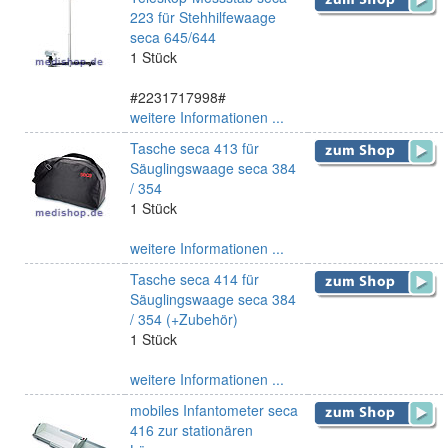
223 für Stehhilfewaage
seca 645/644
1 Stück
#2231717998#
weitere Informationen ...
Tasche seca 413 für
Säuglingswaage seca 384
/ 354
1 Stück
weitere Informationen ...
Tasche seca 414 für
Säuglingswaage seca 384
/ 354 (+Zubehör)
1 Stück
weitere Informationen ...
mobiles Infantometer seca
416 zur stationären