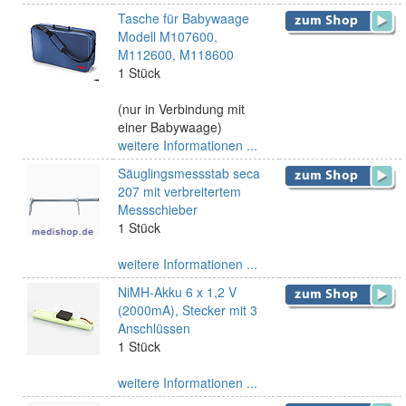
Tasche für Babywaage
Modell M107600,
M112600, M118600
1 Stück
(nur in Verbindung mit
einer Babywaage)
weitere Informationen ...
Säuglingsmessstab seca
207 mit verbreitertem
Messschieber
1 Stück
weitere Informationen ...
NiMH-Akku 6 x 1,2 V
(2000mA), Stecker mit 3
Anschlüssen
1 Stück
weitere Informationen ...