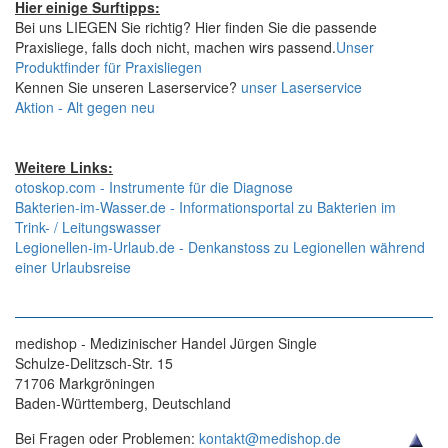
Hier einige Surftipps:
Bei uns LIEGEN Sie richtig? Hier finden Sie die passende
Praxisliege, falls doch nicht, machen wirs passend.
Unser
Produktfinder für Praxisliegen
Kennen Sie unseren Laserservice?
unser Laserservice
Aktion - Alt gegen neu
Weitere Links:
otoskop.com - Instrumente für die Diagnose
Bakterien-im-Wasser.de - Informationsportal zu Bakterien im
Trink- / Leitungswasser
Legionellen-im-Urlaub.de - Denkanstoss zu Legionellen während
einer Urlaubsreise
medishop - Medizinischer Handel Jürgen Single
Schulze-Delitzsch-Str. 15
71706 Markgröningen
Baden-Württemberg, Deutschland
Bei Fragen oder Problemen:
kontakt@medishop.de