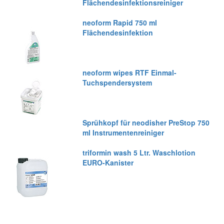
Flächendesinfektionsreiniger
neoform Rapid 750 ml
Flächendesinfektion
neoform wipes RTF Einmal-
Tuchspendersystem
Sprühkopf für neodisher PreStop 750
ml Instrumentenreiniger
triformin wash 5 Ltr. Waschlotion
EURO-Kanister