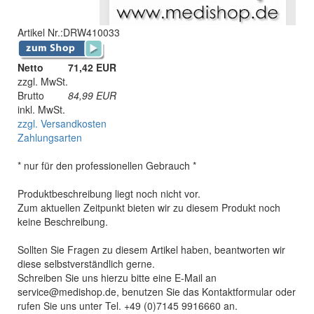
Artikel Nr.:
DRW410033
Netto
71,42 EUR
zzgl. MwSt.
Brutto
84,99
EUR
inkl. MwSt.
zzgl. Versandkosten
Zahlungsarten
* nur für den professionellen Gebrauch *
Produktbeschreibung liegt noch nicht vor.
Zum aktuellen Zeitpunkt bieten wir zu diesem Produkt noch
keine Beschreibung.
Sollten Sie Fragen zu diesem Artikel haben, beantworten wir
diese selbstverständlich gerne.
Schreiben Sie uns hierzu bitte eine E-Mail an
service@medishop.de, benutzen Sie das Kontaktformular oder
rufen Sie uns unter Tel. +49 (0)7145 9916660 an.