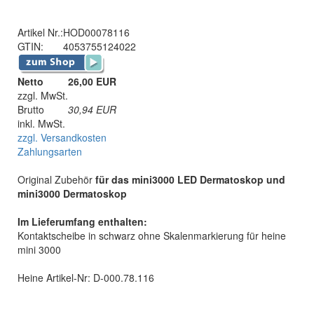
Artikel Nr.:
HOD00078116
GTIN:
4053755124022
Netto
26,00 EUR
zzgl. MwSt.
Brutto
30,94
EUR
inkl. MwSt.
zzgl. Versandkosten
Zahlungsarten
Original Zubehör
für das mini3000 LED Dermatoskop und
mini3000 Dermatoskop
Im Lieferumfang enthalten:
Kontaktscheibe in schwarz ohne Skalenmarkierung für heine
mini 3000
Heine Artikel-Nr: D-000.78.116