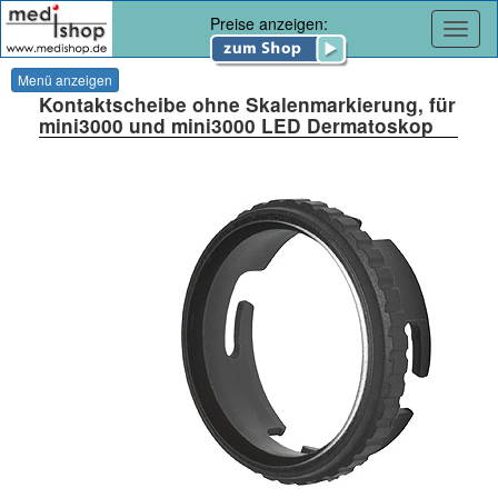
Preise anzeigen:
Navig
Menü anzeigen
Kontaktscheibe ohne Skalenmarkierung, für
mini3000 und mini3000 LED Dermatoskop