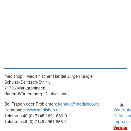
medishop - Medizinischer Handel Jürgen Single
Schulze-Delitzsch-Str. 15
71706 Markgröningen
Baden-Württemberg, Deutschland
Bei Fragen oder Problemen:
kontakt@medishop.de
Homepage:
www.medishop.de
Widerruf
Telefon: +49 (0) 7145 / 991 666-0
Datensch
Telefax: +49 (0) 7145 / 991 666-9
Impress
Vertrag