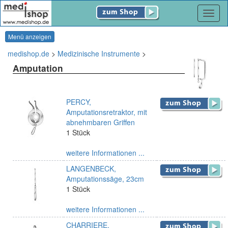
Navig
Menü anzeigen
medishop.de
>
Medizinische Instrumente
>
Amputation
PERCY,
Amputationsretraktor, mit
abnehmbaren Griffen
1 Stück
weitere Informationen ...
LANGENBECK,
Amputationssäge, 23cm
1 Stück
weitere Informationen ...
CHARRIERE,