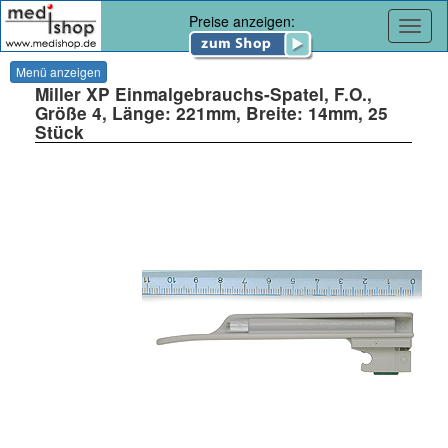
Preise anzeigen:
Navig
Menü anzeigen
Miller XP Einmalgebrauchs-Spatel, F.O.,
Größe 4, Länge: 221mm, Breite: 14mm, 25
Stück