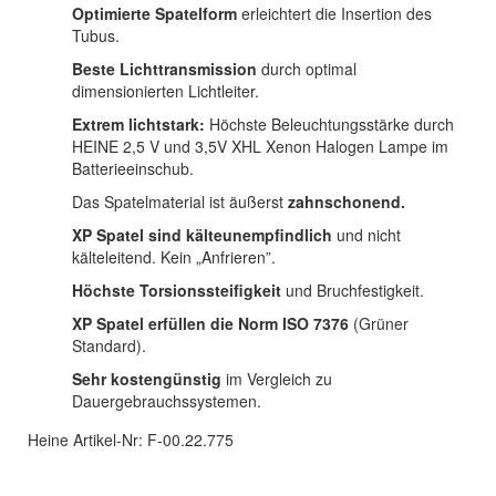
Optimierte Spatelform
erleichtert die Insertion des
Tubus.
Beste Lichttransmission
durch optimal
dimensionierten Lichtleiter.
Extrem lichtstark:
Höchste Beleuchtungsstärke durch
HEINE 2,5 V und 3,5V XHL Xenon Halogen Lampe im
Batterieeinschub.
Das Spatelmaterial ist äußerst
zahnschonend.
XP Spatel sind kälteunempfindlich
und nicht
kälteleitend. Kein „Anfrieren”.
Höchste Torsionssteifigkeit
und Bruchfestigkeit.
XP Spatel erfüllen die Norm ISO 7376
(Grüner
Standard).
Sehr kostengünstig
im Vergleich zu
Dauergebrauchssystemen.
Heine Artikel-Nr: F-00.22.775