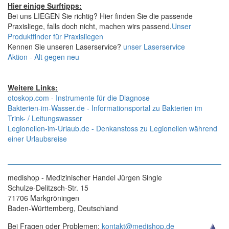
Hier einige Surftipps:
Bei uns LIEGEN Sie richtig? Hier finden Sie die passende
Praxisliege, falls doch nicht, machen wirs passend.
Unser
Produktfinder für Praxisliegen
Kennen Sie unseren Laserservice?
unser Laserservice
Aktion - Alt gegen neu
Weitere Links:
otoskop.com - Instrumente für die Diagnose
Bakterien-im-Wasser.de - Informationsportal zu Bakterien im
Trink- / Leitungswasser
Legionellen-im-Urlaub.de - Denkanstoss zu Legionellen während
einer Urlaubsreise
medishop - Medizinischer Handel Jürgen Single
Schulze-Delitzsch-Str. 15
71706 Markgröningen
Baden-Württemberg, Deutschland
Bei Fragen oder Problemen:
kontakt@medishop.de