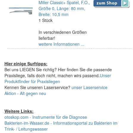
Miller Classic+ Spatel, F.O.,
Größe 0, Länge: 80 mm,
Breite: 10,5 mm
1 Stück
In verschiedenen Größen
lieferbar!
weitere Informationen ...
Hier einige Surftipps:
Bei uns LIEGEN Sie richtig? Hier finden Sie die passende
Praxisliege, falls doch nicht, machen wirs passend.
Unser
Produktfinder für Praxisliegen
Kennen Sie unseren Laserservice?
unser Laserservice
Aktion - Alt gegen neu
Weitere Links:
otoskop.com - Instrumente für die Diagnose
Bakterien-im-Wasser.de - Informationsportal zu Bakterien im
Trink- / Leitungswasser